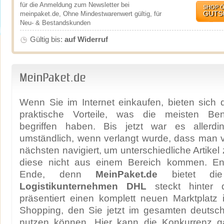
für die Anmeldung zum Newsletter bei
SHOP 
GUTS
meinpaket.de, Ohne Mindestwarenwert gültig, für
Neu- & Bestandskunden
Gültig bis:
auf Widerruf
MeinPaket.de
Wenn Sie im Internet einkaufen, bieten sich 
praktische Vorteile, was die meisten Benu
begriffen haben. Bis jetzt war es allerdi
umständlich, wenn verlangt wurde, dass man v
nächsten navigiert, um unterschiedliche Artikel
diese nicht aus einem Bereich kommen. End
Ende, denn
MeinPaket.de
bietet die
Logistikunternehmen DHL
steckt hinter 
präsentiert einen komplett neuen Marktplatz
Shopping, den Sie jetzt im gesamten deuts
nutzen können. Hier kann die Konkurrenz gar