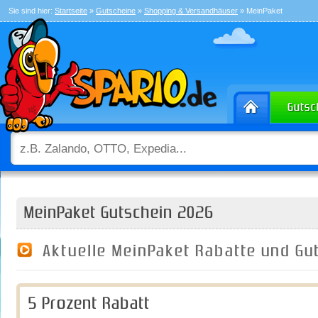
Sie sind hier:
Startseite
»
Gutscheine
»
Shopping & Versandhäuser
» MeinPaket
MeinPaket Gutschein 2026
Aktuelle MeinPaket Rabatte und G
5 Prozent Rabatt