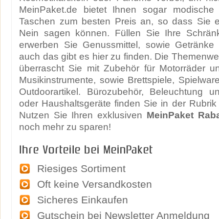
MeinPaket.de bietet Ihnen sogar modische 
Taschen zum besten Preis an, so dass Sie ei
Nein sagen können. Füllen Sie Ihre Schrä
erwerben Sie Genussmittel, sowie Getränke
auch das gibt es hier zu finden. Die Themenwel
überrascht Sie mit Zubehör für Motorräder u
Musikinstrumente, sowie Brettspiele, Spielwar
Outdoorartikel. Bürozubehör, Beleuchtung un
oder Haushaltsgeräte finden Sie in der Rubri
Nutzen Sie Ihren exklusiven
MeinPaket Rab
noch mehr zu sparen!
Ihre Vorteile bei MeinPaket
Riesiges Sortiment
Oft keine Versandkosten
Sicheres Einkaufen
Gutschein bei Newsletter Anmeldung