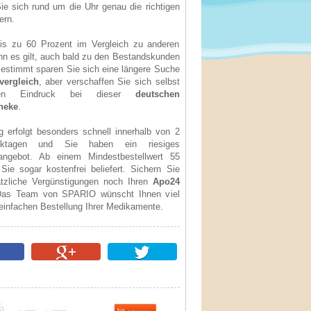
ie sich rund um die Uhr genau die richtigen
ern.
is zu 60 Prozent im Vergleich zu anderen
nn es gilt, auch bald zu den Bestandskunden
estimmt sparen Sie sich eine längere Suche
vergleich
, aber verschaffen Sie sich selbst
ten Eindruck bei dieser
deutschen
heke
.
g erfolgt besonders schnell innerhalb von 2
ktagen und Sie haben ein riesiges
angebot. Ab einem Mindestbestellwert 55
ie sogar kostenfrei beliefert. Sichern Sie
ätzliche Vergünstigungen noch Ihren
Apo24
Das Team von SPARIO wünscht Ihnen viel
einfachen Bestellung Ihrer Medikamente.