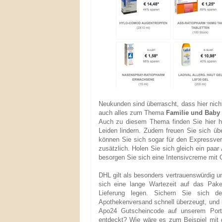
Neukunden sind überrascht, dass hier nic
auch alles zum Thema
Familie und Baby
Auch zu diesem Thema finden Sie hier hil
Leiden lindern. Zudem freuen Sie sich üb
können Sie sich sogar für den Expressver
zusätzlich. Holen Sie sich gleich ein paar
besorgen Sie sich eine Intensivcreme mit O
DHL gilt als besonders vertrauenswürdig un
sich eine lange Wartezeit auf das Pak
Lieferung legen. Sichern Sie sich d
Apothekenversand schnell überzeugt, und ho
Apo24 Gutscheincode auf unserem Porta
entdeckt? Wie wäre es zum Beispiel mi