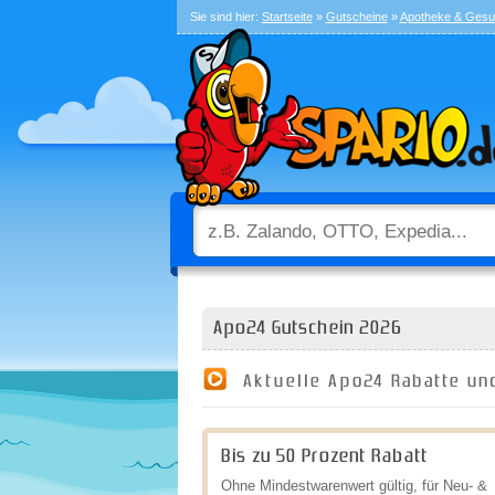
Sie sind hier:
Startseite
»
Gutscheine
»
Apotheke & Gesu
Apo24 Gutschein 2026
Aktuelle Apo24 Rabatte un
Bis zu 50 Prozent Rabatt
Ohne Mindestwarenwert gültig, für Neu- &