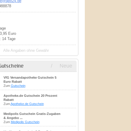
ce@apo24.de
988878
Tage
 3,95 Euro
: 14 Tage
Alle Angaben ohne Gewähr
/
Neue
Gutscheine
VfG Versandapotheke Gutschein 5
Euro Rabatt
Zum
Gutschein
Apotheke.de Gutschein 20 Prozent
Rabatt
Zum
Apotheke.de Gutschein
Medipolis Gutschein Gratis-Zugaben
& Angebo ...
Zum
Medipolis Gutschein