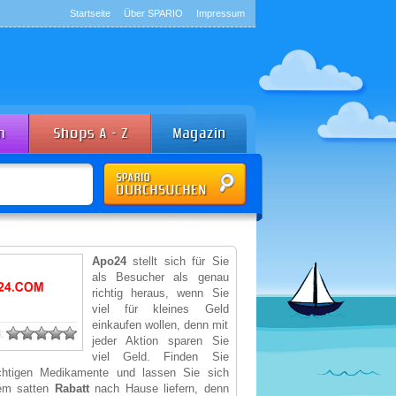
Startseite
Über SPARIO
Impressum
Apo24
stellt sich für Sie
als Besucher als genau
richtig heraus, wenn Sie
viel für kleines Geld
einkaufen wollen, denn mit
:
jeder Aktion sparen Sie
viel Geld. Finden Sie
chtigen Medikamente und lassen Sie sich
nem satten
Rabatt
nach Hause liefern, denn