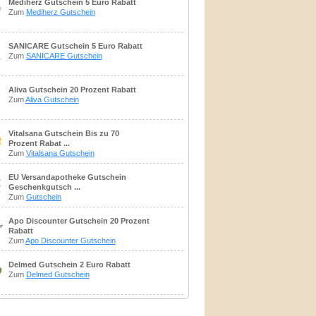
Mediherz Gutschein 5 Euro Rabatt
Zum
Mediherz Gutschein
SANICARE Gutschein 5 Euro Rabatt
Zum
SANICARE Gutschein
Aliva Gutschein 20 Prozent Rabatt
Zum
Aliva Gutschein
Vitalsana Gutschein Bis zu 70
Prozent Rabat ...
Zum
Vitalsana Gutschein
EU Versandapotheke Gutschein
Geschenkgutsch ...
Zum
Gutschein
Apo Discounter Gutschein 20 Prozent
Rabatt
Zum
Apo Discounter Gutschein
Delmed Gutschein 2 Euro Rabatt
Zum
Delmed Gutschein