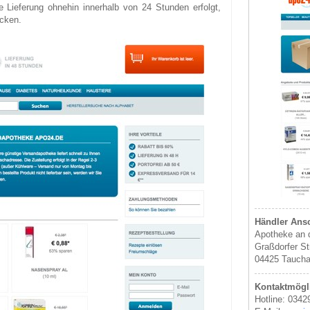
ie Lieferung ohnehin innerhalb von 24 Stunden erfolgt,
ocken.
Händler Ansc
Apotheke an d
Graßdorfer St
04425 Tauch
Kontaktmögli
Hotline: 0342