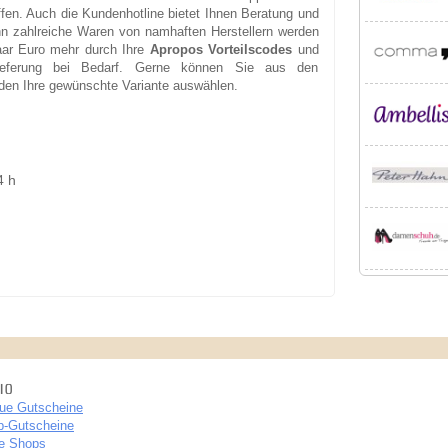
fen. Auch die Kundenhotline bietet Ihnen Beratung und
nn zahlreiche Waren von namhaften Herstellern werden
paar Euro mehr durch Ihre
Apropos Vorteilscodes
und
ieferung bei Bedarf. Gerne können Sie aus den
den Ihre gewünschte Variante auswählen.
4 h
IO
ue Gutscheine
p-Gutscheine
le Shops