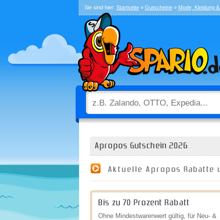
Sie sind hier:
Startseite
»
Gutscheine
»
Mode, Kleidung 
Apropos Gutschein 2026
Aktuelle Apropos Rabatte 
Bis zu 70 Prozent Rabatt
Ohne Mindestwarenwert gültig, für Neu- &