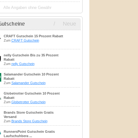
Alle Angaben ohne Gewähr
/
Neue
Gutscheine
CRAFT Gutschein 15 Prozent Rabatt
Zum
CRAFT Gutschein
nelly Gutschein Bis zu 35 Prozent
Rabatt
Zum
nelly Gutschein
Salamander Gutschein 10 Prozent
Rabatt
Zum
Salamander Gutschein
Globetrotter Gutschein 10 Prozent
Rabatt
Zum
Globetrotter Gutschein
Brands Store Gutschein Gratis
Versand
Zum
Brands Store Gutschein
RunnersPoint Gutschein Gratis
Laufschuhbera ...