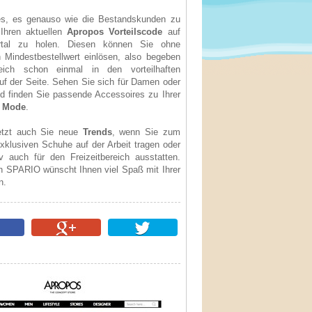
t es, es genauso wie die Bestandskunden zu
Ihren aktuellen
Apropos Vorteilscode
auf
tal zu holen. Diesen können Sie ohne
 Mindestbestellwert einlösen, also begeben
eich schon einmal in den vorteilhaften
uf der Seite. Sehen Sie sich für Damen oder
d finden Sie passende Accessoires zu Ihrer
n
Mode
.
etzt auch Sie neue
Trends
, wenn Sie zum
exklusiven Schuhe auf der Arbeit tragen oder
iv auch für den Freizeitbereich ausstatten.
 SPARIO wünscht Ihnen viel Spaß mit Ihrer
n.