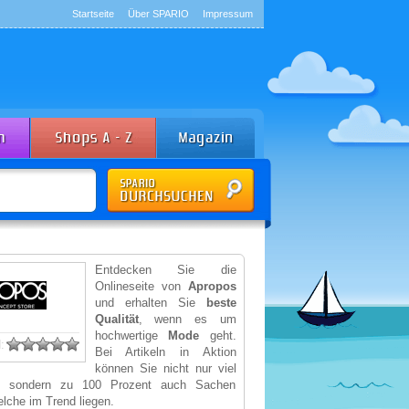
Startseite
Über SPARIO
Impressum
Entdecken Sie die
Onlineseite von
Apropos
und erhalten Sie
beste
Qualität
, wenn es um
hochwertige
Mode
geht.
:
Bei Artikeln in Aktion
können Sie nicht nur viel
, sondern zu 100 Prozent auch Sachen
lche im Trend liegen.