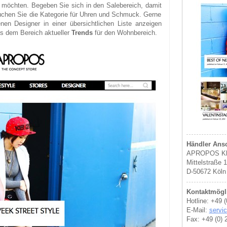
n möchten. Begeben Sie sich in den Salebereich, damit
uchen Sie die Kategorie für Uhren und Schmuck. Gerne
nen Designer in einer übersichtlichen Liste anzeigen
us dem Bereich aktueller
Trends
für den Wohnbereich.
Händler Ansc
APROPOS Kla
Mittelstraße 
D-50672 Köln
Kontaktmögli
Hotline: +49 (
E-Mail:
servi
Fax: +49 (0) 