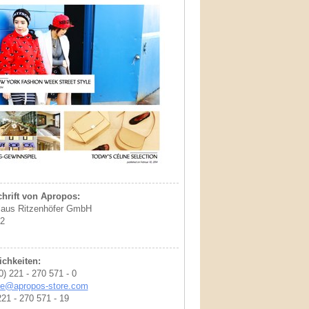
hrift von Apropos:
us Ritzenhöfer GmbH
12
chkeiten:
0) 221 - 270 571 - 0
ce@apropos-store.com
221 - 270 571 - 19