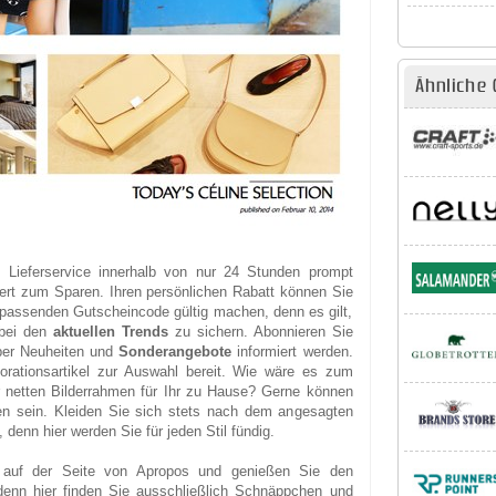
Ähnliche 
 Lieferservice innerhalb von nur 24 Stunden prompt
wert zum Sparen. Ihren persönlichen Rabatt können Sie
n passenden Gutscheincode gültig machen, denn es gilt,
 bei den
aktuellen Trends
zu sichern. Abonnieren Sie
über Neuheiten und
Sonderangebote
informiert werden.
rationsartikel zur Auswahl bereit. Wie wäre es zum
er netten Bilderrahmen für Ihr zu Hause? Gerne können
en sein. Kleiden Sie sich stets nach dem angesagten
denn hier werden Sie für jeden Stil fündig.
auf der Seite von Apropos und genießen Sie den
 denn hier finden Sie ausschließlich Schnäppchen und