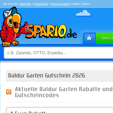
Sie sind hier:
Startseite
»
Gutscheine
»
Haus & Garten
» Baldur Garten
Baldur Garten Gutschein 2026
Aktuelle Baldur Garten Rabatte und
Gutscheincodes