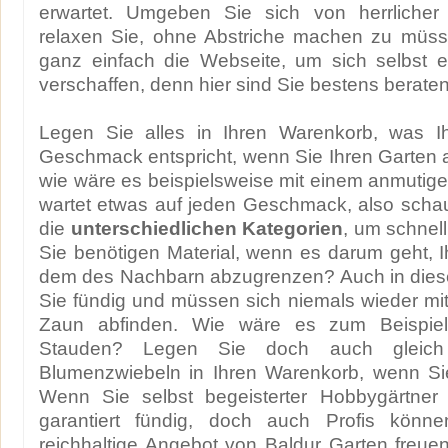
erwartet. Umgeben Sie sich von herrlicher
relaxen Sie, ohne Abstriche machen zu müs
ganz einfach die Webseite, um sich selbst e
verschaffen, denn hier sind Sie bestens beraten
Legen Sie alles in Ihren Warenkorb, was I
Geschmack entspricht, wenn Sie Ihren Garten 
wie wäre es beispielsweise mit einem anmutige
wartet etwas auf jeden Geschmack, also scha
die
unterschiedlichen Kategorien
, um schnel
Sie benötigen Material, wenn es darum geht, 
dem des Nachbarn abzugrenzen? Auch in diese
Sie fündig und müssen sich niemals wieder mi
Zaun abfinden. Wie wäre es zum Beispiel 
Stauden? Legen Sie doch auch gleich
Blumenzwiebeln in Ihren Warenkorb, wenn Sie
Wenn Sie selbst begeisterter Hobbygärtner
garantiert fündig, doch auch Profis könn
reichhaltige Angebot von Baldur Garten freue