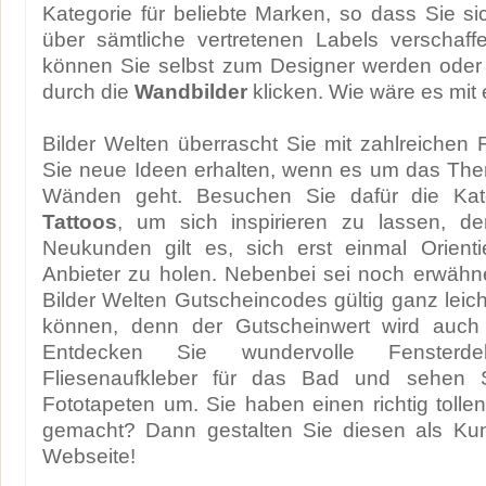
Kategorie für beliebte Marken, so dass Sie si
über sämtliche vertretenen Labels verschaf
können Sie selbst zum Designer werden oder 
durch die
Wandbilder
klicken. Wie wäre es mit
Bilder Welten überrascht Sie mit zahlreichen 
Sie neue Ideen erhalten, wenn es um das The
Wänden geht. Besuchen Sie dafür die Kat
Tattoos
, um sich inspirieren zu lassen, d
Neukunden gilt es, sich erst einmal Orient
Anbieter zu holen. Nebenbei sei noch erwähn
Bilder Welten Gutscheincodes gültig ganz lei
können, denn der Gutscheinwert wird auch o
Entdecken Sie wundervolle Fensterdek
Fliesenaufkleber für das Bad und sehen 
Fototapeten um. Sie haben einen richtig tolle
gemacht? Dann gestalten Sie diesen als Kun
Webseite!