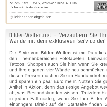
bei den PRIME DAYS, Warenwert mind. 49 Euro,
BILDER
SHOP
für Neu- & Bestandskunden
leider schon abgelaufen
Bilder-Welten.net - Verzaubern Sie Ih
Wände mit dem exklusiven Service der 
Die Seite von
Bilder Welten
ist ein Paradies
den Themenbereichen Fototapeten, Leinwand
Tattoos. Shoppen auch Sie hier, wenn Sie kre
und Ihre eigenen vier Wände neu schmücken 
diesen Preisen machen Sie im Handumdrehen
und sparen ein paar Euro mehr. Nutzen Sie g
Artikel in Aktion, denn das riesige Angebot we
ab, was Bestandskunden wissen. Trotzdem blei
in jedem Fall niedrig, wenn Sie Ihre Bilder
einbringen! Direkt auf der Startseite finden 