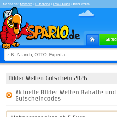
Sie sind hier:
Startseite
»
Gutscheine
»
Foto & Druck
» Bilder Welten
Bilder Welten Gutschein 2026
Aktuelle Bilder Welten Rabatte und
Gutscheincodes