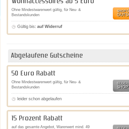
Wohnaccessoires ab 5 Euro
Ohne Mindestwarenwert gültig, für Neu- &
SHOP 
GUTS
Bestandskunden
Gültig bis:
auf Widerruf
Abgelaufene Gutscheine
50 Euro Rabatt
Ohne Mindestwarenwert gültig, für Neu- &
BILDER
SHOP
Bestandskunden
leider schon abgelaufen
15 Prozent Rabatt
auf das gesamte Angebot, Warenwert mind. 49
BILDER