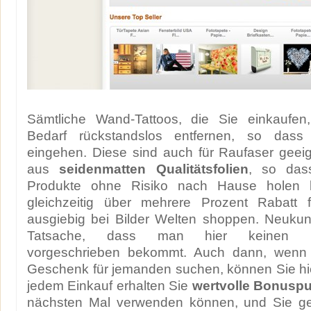
Sämtliche Wand-Tattoos, die Sie einkaufen
Bedarf rückstandslos entfernen, so dass
eingehen. Diese sind auch für Raufaser geei
aus
seidenmatten Qualitätsfolien
, so das
Produkte ohne Risiko nach Hause holen 
gleichzeitig über mehrere Prozent Rabatt 
ausgiebig bei Bilder Welten shoppen. Neuku
Tatsache, dass man hier keinen Mind
vorgeschrieben bekommt. Auch dann, wenn S
Geschenk für jemanden suchen, können Sie hi
jedem Einkauf erhalten Sie
wertvolle Bonusp
nächsten Mal verwenden können, und Sie ge