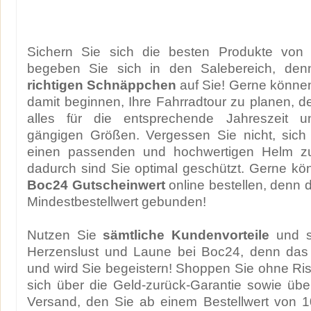
Sichern Sie sich die besten Produkte vo
begeben Sie sich in den Salebereich, denn
richtigen Schnäppchen
auf Sie! Gerne könne
damit beginnen, Ihre Fahrradtour zu planen, de
alles für die entsprechende Jahreszeit u
gängigen Größen. Vergessen Sie nicht, sich
einen passenden und hochwertigen Helm z
dadurch sind Sie optimal geschützt. Gerne kö
Boc24 Gutscheinwert
online bestellen, denn d
Mindestbestellwert gebunden!
Nutzen Sie
sämtliche Kundenvorteile
und s
Herzenslust und Laune bei Boc24, denn das A
und wird Sie begeistern! Shoppen Sie ohne Ris
sich über die Geld-zurück-Garantie sowie üb
Versand, den Sie ab einem Bestellwert von 