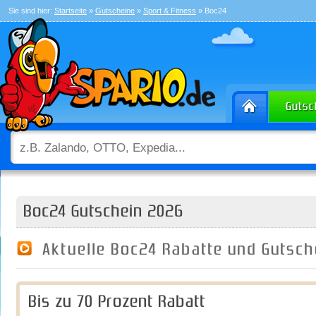
Sie sind hier:
Startseite
»
Gutscheine
»
Sport & Fitness
» Boc24
Boc24 Gutschein 2026
Aktuelle Boc24 Rabatte und Gutsc
Bis zu 70 Prozent Rabatt