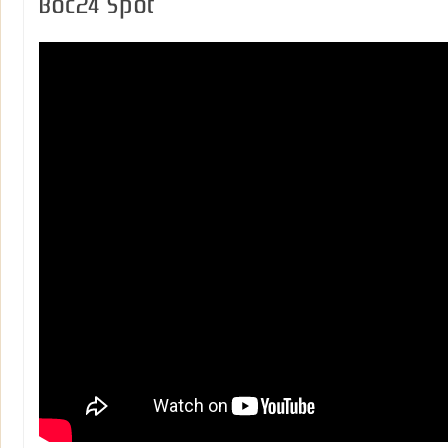
Boc24 Spot