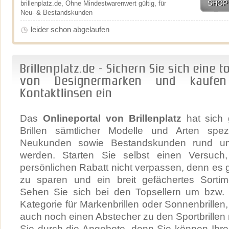
SHOP
brillenplatz.de, Ohne Mindestwarenwert gültig, für
Neu- & Bestandskunden
leider schon abgelaufen
Brillenplatz.de - Sichern Sie sich eine t
von Designermarken und kaufen
Kontaktlinsen ein
Das
Onlineportal von Brillenplatz
hat sich 
Brillen sämtlicher Modelle und Arten spezi
Neukunden sowie Bestandskunden rund um
werden. Starten Sie selbst einen Versuch,
persönlichen Rabatt nicht verpassen, denn es gil
zu sparen und ein breit gefächertes Sorti
Sehen Sie sich bei den Topsellern um bzw.
Kategorie für Markenbrillen oder Sonnenbrillen
auch noch einen Abstecher zu den Sportbrillen
Sie durch die Angebote, denn Sie können Ihre