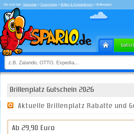
Sie sind hier:
Startseite
»
Gutscheine
»
Brillen & Kontaktlinsen
» Brillenplatz
Brillenplatz Gutschein 2026
Aktuelle Brillenplatz Rabatte und 
Ab 29,90 Euro