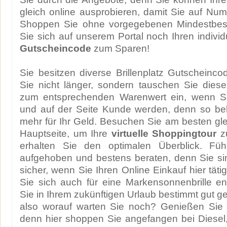
gleich online ausprobieren, damit Sie auf Nu
Shoppen Sie ohne vorgegebenen Mindestbest
Sie sich auf unserem Portal noch Ihren indivi
Gutscheincode
zum Sparen!
Sie besitzen diverse Brillenplatz Gutschein
Sie nicht länger, sondern tauschen Sie dies
zum entsprechenden Warenwert ein, wenn Sie
und auf der Seite Kunde werden, denn so b
mehr für Ihr Geld. Besuchen Sie am besten gl
Hauptseite, um Ihre
virtuelle Shoppingtour
zu
erhalten Sie den optimalen Überblick. Füh
aufgehoben und bestens beraten, denn Sie si
sicher, wenn Sie Ihren Online Einkauf hier tät
Sie sich auch für eine Markensonnenbrille e
Sie in Ihrem zukünftigen Urlaub bestimmt gut 
also worauf warten Sie noch? Genießen Sie d
denn hier shoppen Sie angefangen bei Diesel,