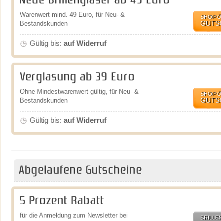
Neue Brillengläser ab 49 Euro
Warenwert mind. 49 Euro, für Neu- &
SHOP 
GUTS
Bestandskunden
Gültig bis:
auf Widerruf
Verglasung ab 39 Euro
Ohne Mindestwarenwert gültig, für Neu- &
SHOP 
GUTS
Bestandskunden
Gültig bis:
auf Widerruf
Abgelaufene Gutscheine
5 Prozent Rabatt
für die Anmeldung zum Newsletter bei
BRILLE