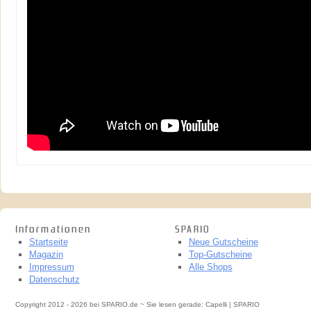
Informationen
SPARIO
Startseite
Neue Gutscheine
Magazin
Top-Gutscheine
Impressum
Alle Shops
Datenschutz
Copyright 2012 - 2026 bei SPARIO.de ~ Sie lesen gerade: Capelli | SPARIO