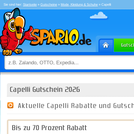
Sie sind hier:
Startseite
»
Gutscheine
»
Mode, Kleidung & Schuhe
» Capelli
Capelli Gutschein 2026
Aktuelle Capelli Rabatte und Guts
Bis zu 70 Prozent Rabatt