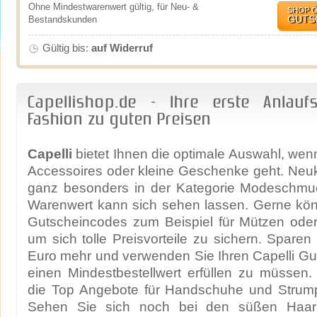
Ohne Mindestwarenwert gültig, für Neu- &
SHOP 
GUTS
Bestandskunden
Gültig bis:
auf Widerruf
Capellishop.de - Ihre erste Anlaufst
Fashion zu guten Preisen
Capelli
bietet Ihnen die optimale Auswahl, wen
Accessoires oder kleine Geschenke geht. Neu
ganz besonders in der Kategorie Modeschmu
Warenwert kann sich sehen lassen. Gerne kön
Gutscheincodes zum Beispiel für Mützen ode
um sich tolle Preisvorteile zu sichern. Sparen
Euro mehr und verwenden Sie Ihren Capelli G
einen Mindestbestellwert erfüllen zu müssen
die Top Angebote für Handschuhe und Strum
Sehen Sie sich noch bei den süßen Haa