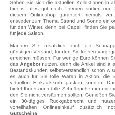
Sehen Sie sich die aktuellen Kollektionen in a
hier ist alles gut nach Themen sortiert und 
diesem Onlineshop garantiert niemals verl
entweder zum Thema Strand und Sonne ein ode
für den Winter, denn bei Capelli finden Sie 
für jede Saison.
Machen Sie zusätzlich noch ein Schnäp
günstigen Versand, für den Sie keinen vorgeg
erreichen müssen. Für wenige Euro können Si
das
Angebot
nutzen, denn die Artikel sind all
Bestandskunden selbstverständlich schon wis
es auch für Sie tolle Waren in Aktion, die 
virtuellen Einkaufskorb packen können. Da
bietet Ihnen auch tolle Schnäppchen im eige
den Sie nicht versäumen sollten. Genießen S
ein 30-tägiges Rückgaberecht und nutze
vorteilhaften Onlineeinkauf zusätzlich
Gutscheine
.