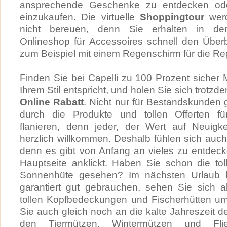
ansprechende Geschenke zu entdecken oder
einzukaufen. Die virtuelle
Shoppingtour
werd
nicht bereuen, denn Sie erhalten in dem
Onlineshop für Accessoires schnell den Über
zum Beispiel mit einem Regenschirm für die R
Finden Sie bei Capelli zu 100 Prozent siche
Ihrem Stil entspricht, und holen Sie sich trotzd
Online Rabatt
. Nicht nur für Bestandskunden g
durch die Produkte und tollen Offerten fü
flanieren, denn jeder, der Wert auf Neuigkei
herzlich willkommen. Deshalb fühlen sich au
denn es gibt von Anfang an vieles zu entdec
Hauptseite anklickt. Haben Sie schon die to
Sonnenhüte gesehen? Im nächsten Urlaub 
garantiert gut gebrauchen, sehen Sie sich 
tollen Kopfbedeckungen und Fischerhütten um.
Sie auch gleich noch an die kalte Jahreszeit d
den Tiermützen, Wintermützen und Fli