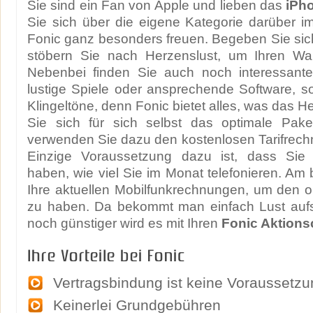
Sie sind ein Fan von Apple und lieben das
iPh
Sie sich über die eigene Kategorie darüber i
Fonic ganz besonders freuen. Begeben Sie sich
stöbern Sie nach Herzenslust, um Ihren War
Nebenbei finden Sie auch noch interessante
lustige Spiele oder ansprechende Software, s
Klingeltöne, denn Fonic bietet alles, was das He
Sie sich für sich selbst das optimale Pa
verwenden Sie dazu den kostenlosen Tarifrechn
Einzige Voraussetzung dazu ist, dass Sie 
haben, wie viel Sie im Monat telefonieren. Am
Ihre aktuellen Mobilfunkrechnungen, um den o
zu haben. Da bekommt man einfach Lust aufs
noch günstiger wird es mit Ihren
Fonic Aktion
Ihre Vorteile bei Fonic
Vertragsbindung ist keine Voraussetzu
Keinerlei Grundgebühren