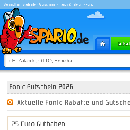
Sie sind hier:
Startseite
»
Gutscheine
»
Handy & Telefon
» Fonic
Fonic Gutschein 2026
Aktuelle Fonic Rabatte und Gutsch
25 Euro Guthaben