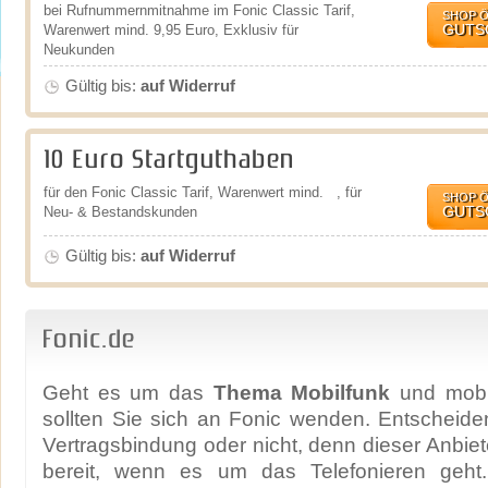
bei Rufnummernmitnahme im Fonic Classic Tarif,
SHOP 
GUTS
Warenwert mind. 9,95 Euro, Exklusiv für
Neukunden
Gültig bis:
auf Widerruf
10 Euro Startguthaben
für den Fonic Classic Tarif, Warenwert mind. , für
SHOP 
GUTS
Neu- & Bestandskunden
Gültig bis:
auf Widerruf
Fonic.de
Geht es um das
Thema Mobilfunk
und mobil
sollten Sie sich an Fonic wenden. Entscheiden
Vertragsbindung oder nicht, denn dieser Anbieter
bereit, wenn es um das Telefonieren geht