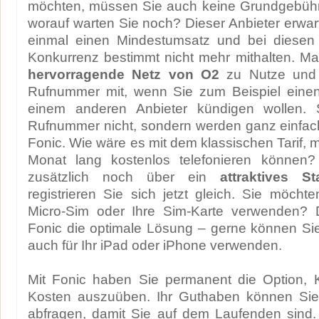
möchten, müssen Sie auch keine Grundgebühr
worauf warten Sie noch? Dieser Anbieter erwart
einmal einen Mindestumsatz und bei diesen
Konkurrenz bestimmt nicht mehr mithalten. M
hervorragende Netz von O2
zu Nutze und 
Rufnummer mit, wenn Sie zum Beispiel einen 
einem anderen Anbieter kündigen wollen. S
Rufnummer nicht, sondern werden ganz einfac
Fonic. Wie wäre es mit dem klassischen Tarif, 
Monat lang kostenlos telefonieren können?
zusätzlich noch über ein
attraktives St
registrieren Sie sich jetzt gleich. Sie möchte
Micro-Sim oder Ihre Sim-Karte verwenden? 
Fonic die optimale Lösung – gerne können Si
auch für Ihr iPad oder iPhone verwenden.
Mit Fonic haben Sie permanent die Option, K
Kosten auszuüben. Ihr Guthaben können Sie
abfragen, damit Sie auf dem Laufenden sind.