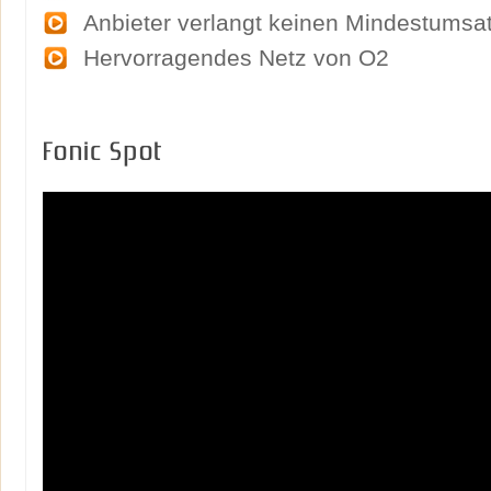
Anbieter verlangt keinen Mindestumsa
Hervorragendes Netz von O2
Fonic Spot