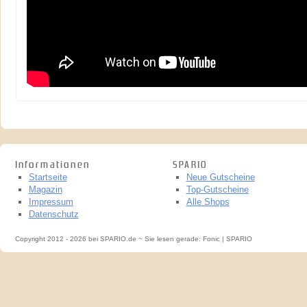
Informationen
SPARIO
Startseite
Neue Gutscheine
Magazin
Top-Gutscheine
Impressum
Alle Shops
Datenschutz
Copyright 2012 - 2026 bei SPARIO.de ~ Sie lesen gerade: Fonic | SPARIO