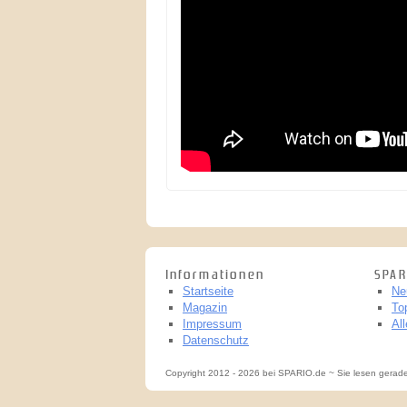
Informationen
SPAR
Startseite
Ne
Magazin
To
Impressum
Al
Datenschutz
Copyright 2012 - 2026 bei SPARIO.de ~ Sie lesen gerad