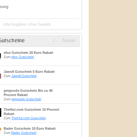
isung
Alle Angaben ohne Gewähr
/
Neue
Gutscheine
efox Gutschein 20 Euro Rabatt
Zum
efox Gutschein
Jawoll Gutschein 5 Euro Rabatt
Zum
Jawoll Gutschein
getgoods Gutschein Bis zu 40
Prozent Rabatt
Zum
getgoods Gutschein
TheHut.com Gutschein 15 Prozent
Rabatt
Zum
TheHut.com Gutschein
Bader Gutschein 10 Euro Rabatt
Zum
Bader Gutschein