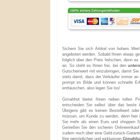
Sichern Sie sich Artikel von hohem Wert
angeboten werden. Sobald Ihnen etwas gef
folglich über den Preis feilschen, denn 
an. So steht es Ihnen frei, bei den
unter
Gutscheinwert mit einzubringen, damit Sie
stets damit, dass der Verkäufer immer a
prompt im Bilde und können schnelle Erf
enttäuschen, also legen Sie los!
Gimahhot bietet Ihnen neben tollen 
entscheiden Sie selbst über das beste
Übrigens gibt es keinen Bestellwert oder
müssen, um Kunde zu werden, denn hier is
Sie mehr als einen Euro und shoppen Si
Genießen Sie den sicheren Onlineeinkauf
zudem noch über eine Geld-zurück-Garanti
Ihre persönlichen und exklusiven
Gimahho