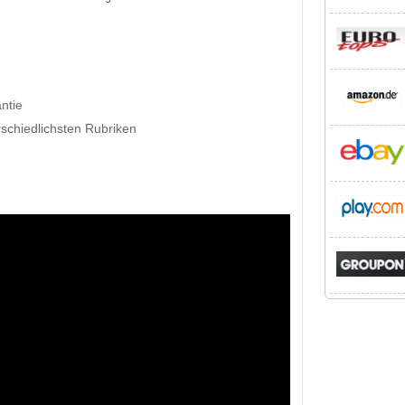
ntie
rschiedlichsten Rubriken