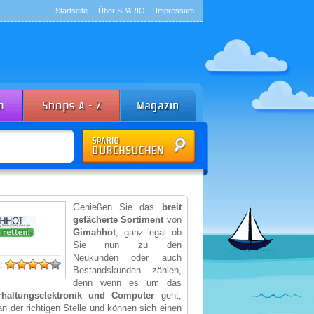
Startseite
Über SPARIO
Impressum
Genießen Sie das
breit
gefächerte Sortiment
von
Gimahhot
, ganz egal ob
Sie nun zu den
Neukunden oder auch
:
Bestandskunden zählen,
denn wenn es um das
rhaltungselektronik und Computer
geht,
an der richtigen Stelle und können sich einen