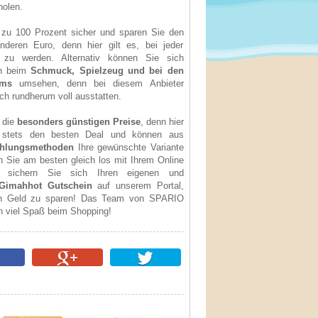
holen.
zu 100 Prozent sicher und sparen Sie den
nderen Euro, denn hier gilt es, bei jeder
 zu werden. Alternativ können Sie sich
ch beim
Schmuck, Spielzeug und bei den
üms
umsehen, denn bei diesem Anbieter
ch rundherum voll ausstatten.
 die
besonders günstigen Preise
, denn hier
stets den besten Deal und können aus
ahlungsmethoden
Ihre gewünschte Variante
 Sie am besten gleich los mit Ihrem Online
d sichern Sie sich Ihren eigenen und
Gimahhot Gutschein
auf unserem Portal,
ch Geld zu sparen! Das Team von SPARIO
n viel Spaß beim Shopping!