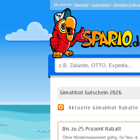
Sie sind hier:
Startseite
»
Gutscheine
»
Shopping & Vers
Gimahhot Gutschein 2026
Aktuelle Gimahhot Rabatte
Bis zu 25 Prozent Rabatt
Ohne Mindestwarenwert gültig, für Neu- &