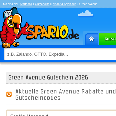
Sie sind hier:
Startseite
»
Gutscheine
»
Kinder & Spielzeug
» Green Avenue
Green Avenue Gutschein 2026
Aktuelle Green Avenue Rabatte un
Gutscheincodes