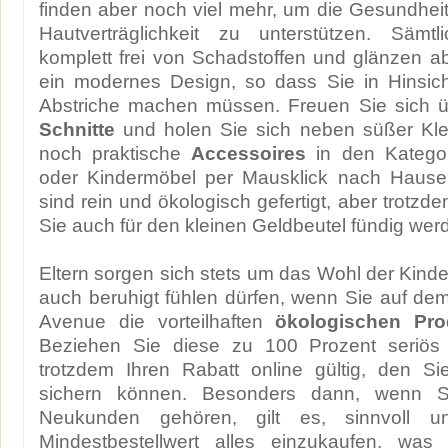
finden aber noch viel mehr, um die Gesundheit
Hautverträglichkeit zu unterstützen. Sämt
komplett frei von Schadstoffen und glänzen a
ein modernes Design, so dass Sie in Hinsic
Abstriche machen müssen. Freuen Sie sich 
Schnitte
und holen Sie sich neben süßer Kle
noch praktische
Accessoires
in den Kategor
oder Kindermöbel per Mausklick nach Hause. 
sind rein und ökologisch gefertigt, aber trotzd
Sie auch für den kleinen Geldbeutel fündig wer
Eltern sorgen sich stets um das Wohl der Kinde
auch beruhigt fühlen dürfen, wenn Sie auf de
Avenue die vorteilhaften
ökologischen Pro
Beziehen Sie diese zu 100 Prozent seriö
trotzdem Ihren Rabatt online gültig, den Si
sichern können. Besonders dann, wenn 
Neukunden gehören, gilt es, sinnvoll u
Mindestbestellwert alles einzukaufen, was