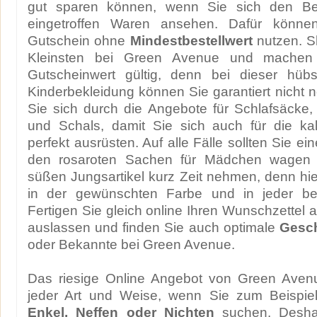
gut sparen können, wenn Sie sich den Bes
eingetroffen Waren ansehen. Dafür könne
Gutschein ohne
Mindestbestellwert
nutzen. S
Kleinsten bei Green Avenue und machen 
Gutscheinwert gültig, denn bei dieser hü
Kinderbekleidung können Sie garantiert nicht n
Sie sich durch die Angebote für Schlafsäcke
und Schals, damit Sie sich auch für die ka
perfekt ausrüsten. Auf alle Fälle sollten Sie ei
den rosaroten Sachen für Mädchen wagen o
süßen Jungsartikel kurz Zeit nehmen, denn hie
in der gewünschten Farbe und in jeder be
Fertigen Sie gleich online Ihren Wunschzettel a
auslassen und finden Sie auch optimale
Gesc
oder Bekannte bei Green Avenue.
Das riesige Online Angebot von Green Avenue
jeder Art und Weise, wenn Sie zum Beispie
Enkel, Neffen oder Nichten
suchen. Desh