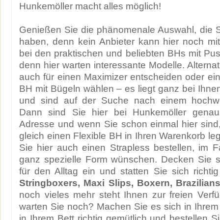
Hunkemöller macht alles möglich!
Genießen Sie die phänomenale Auswahl, die S
haben, denn kein Anbieter kann hier noch mi
bei den praktischen und beliebten BHs mit Push
denn hier warten interessante Modelle. Alterna
auch für einen Maximizer entscheiden oder e
BH mit Bügeln wählen – es liegt ganz bei Ihnen
und sind auf der Suche nach einem hochwe
Dann sind Sie hier bei Hunkemöller genau 
Adresse und wenn Sie schon einmal hier sind
gleich einen Flexible BH in Ihren Warenkorb l
Sie hier auch einen Strapless bestellen, im F
ganz spezielle Form wünschen. Decken Sie s
für den Alltag ein und statten Sie sich richti
Stringboxers, Maxi Slips, Boxern, Brazilians
noch vieles mehr steht Ihnen zur freien Verf
warten Sie noch? Machen Sie es sich in Ihre
in Ihrem Bett richtig gemütlich und bestellen 