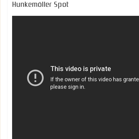
Hunkemöller Spot