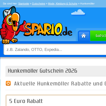
Sie sind hier:
Startseite
»
Gutscheine
»
Mode, Kleidung & Schuhe
» Hunkemöller
Hunkemöller Gutschein 2026
Aktuelle Hunkemöller Rabatte und
5 Euro Rabatt