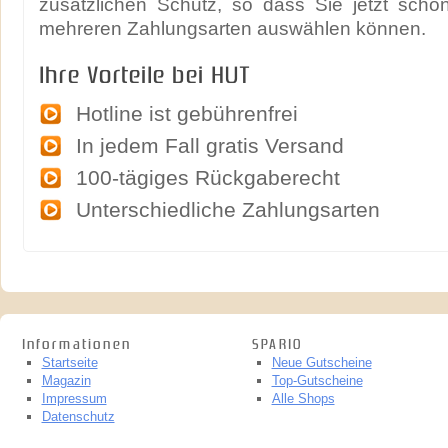
zusätzlichen Schutz, so dass Sie jetzt scho
mehreren Zahlungsarten auswählen können.
Ihre Vorteile bei HUT
Hotline ist gebührenfrei
In jedem Fall gratis Versand
100-tägiges Rückgaberecht
Unterschiedliche Zahlungsarten
Informationen
SPARIO
Startseite
Neue Gutscheine
Magazin
Top-Gutscheine
Impressum
Alle Shops
Datenschutz