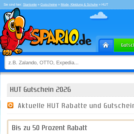
Sie sind hier:
Startseite
»
Gutscheine
»
Mode, Kleidung & Schuhe
» HUT
HUT Gutschein 2026
Aktuelle HUT Rabatte und Gutsche
Bis zu 50 Prozent Rabatt