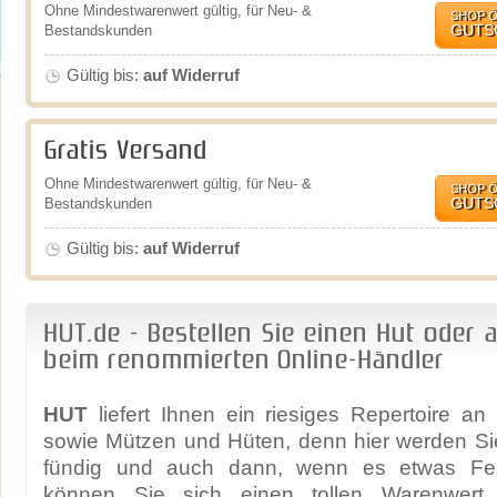
Ohne Mindestwarenwert gültig, für Neu- &
SHOP 
GUTS
Bestandskunden
Gültig bis:
auf Widerruf
Gratis Versand
Ohne Mindestwarenwert gültig, für Neu- &
SHOP 
GUTS
Bestandskunden
Gültig bis:
auf Widerruf
HUT.de - Bestellen Sie einen Hut oder 
beim renommierten Online-Händler
HUT
liefert Ihnen ein riesiges Repertoire a
sowie Mützen und Hüten, denn hier werden Si
fündig und auch dann, wenn es etwas Festl
können Sie sich einen tollen Warenwert