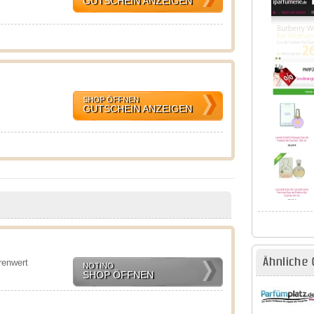
GUTSCHEIN ANZEIGEN
SHOP ÖFFNEN
GUTSCHEIN ANZEIGEN
Ähnliche 
renwert
NOTINO
SHOP ÖFFNEN