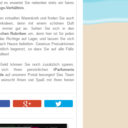
d es erwartet Sie nebenbei stets ein faires
ngs-Verhältnis
.
ren virtuellen Warenkorb und finden Sie auch
enkideen, denn mit einem schönen Duft
 immer gut an. Sehen Sie sich in den
ichen Rubriken
um, denn hier ist für jeden
s Richtige auf Lager, und lassen Sie sich
ach Hause beliefern. Gewisse Preisaktionen
itlich begrenzt, so dass Sie auf alle Fälle
llten!
Geld können Sie noch zusätzlich sparen,
sich Ihren persönlichen
iParfumerie
de
auf unserem Portal besorgen! Das Team
ünscht Ihnen viel Spaß mit Ihren feinen