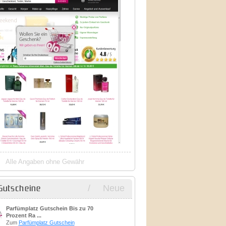
Alle Angaben ohne Gewähr
/
Neue
Gutscheine
Parfümplatz Gutschein Bis zu 70
Prozent Ra ...
Zum
Parfümplatz Gutschein