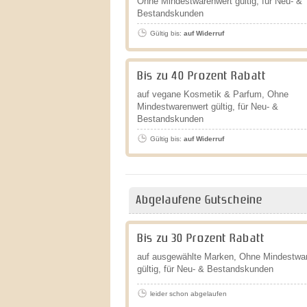
Ohne Mindestwarenwert gültig, für Neu- &
Bestandskunden
Gültig bis:
auf Widerruf
Bis zu 40 Prozent Rabatt
auf vegane Kosmetik & Parfum, Ohne
Mindestwarenwert gültig, für Neu- &
Bestandskunden
Gültig bis:
auf Widerruf
Abgelaufene Gutscheine
Bis zu 30 Prozent Rabatt
auf ausgewählte Marken, Ohne Mindestwa
gültig, für Neu- & Bestandskunden
leider schon abgelaufen