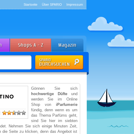
Startseite
Über SPARIO
Impressum
Gönnen Sie sich
hochwertige Düfte
und
werden Sie im Online
Shop von
iParfumerie
fündig, denn wenn es um
:
das Thema Parfüms geht,
sind Sie hier im siebten
det. Nehmen Sie sich einige Minuten Zeit,
 die Seite zu klicken, denn das Angebot ist