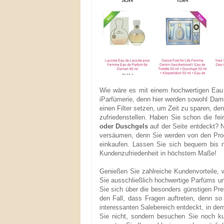
Wie wäre es mit einem hochwertigen Eau 
iParfümerie, denn hier werden sowohl Dame
einen Filter setzen, um Zeit zu sparen, den
zufriedenstellen. Haben Sie schon die f
oder Duschgels
auf der Seite entdeckt? 
versäumen, denn Sie werden von den Prod
einkaufen. Lassen Sie sich bequem bis n
Kundenzufriedenheit in höchstem Maße!
Genießen Sie zahlreiche Kundenvorteile, w
Sie ausschließlich hochwertige Parfüms u
Sie sich über die besonders günstigen Pr
den Fall, dass Fragen auftreten, denn s
interessanten Salebereich entdeckt, in d
Sie nicht, sondern besuchen Sie noch ku