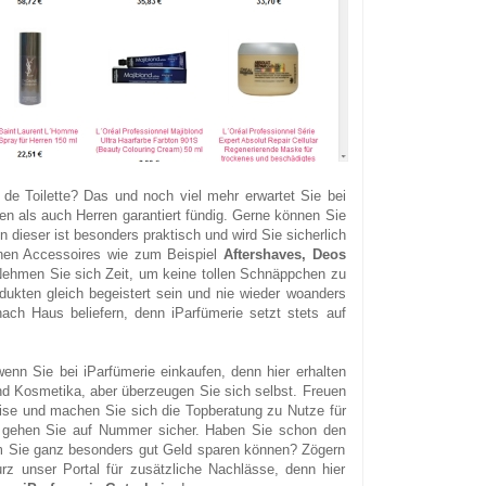
de Toilette? Das und noch viel mehr erwartet Sie bei
n als auch Herren garantiert fündig. Gerne können Sie
n dieser ist besonders praktisch und wird Sie sicherlich
einen Accessoires wie zum Beispiel
Aftershaves, Deos
Nehmen Sie sich Zeit, um keine tollen Schnäppchen zu
ukten gleich begeistert sein und nie wieder woanders
ach Haus beliefern, denn iParfümerie setzt stets auf
enn Sie bei iParfümerie einkaufen, denn hier erhalten
nd Kosmetika, aber überzeugen Sie sich selbst. Freuen
eise und machen Sie sich die Topberatung zu Nutze für
o gehen Sie auf Nummer sicher. Haben Sie schon den
em Sie ganz besonders gut Geld sparen können? Zögern
rz unser Portal für zusätzliche Nachlässe, denn hier