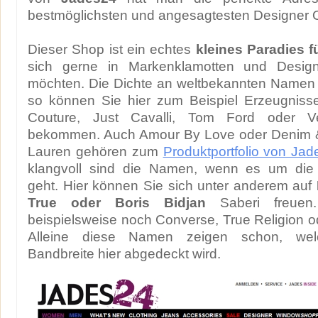
bestmöglichsten und angesagtesten Designer Ou
Dieser Shop ist ein echtes
kleines Paradies f
sich gerne in Markenklamotten und Designe
möchten. Die Dichte an weltbekannten Namen 
so können Sie hier zum Beispiel Erzeugnis
Couture, Just Cavalli, Tom Ford oder Ve
bekommen. Auch Amour By Love oder Denim &
Lauren gehören zum
Produktportfolio von Ja
klangvoll sind die Namen, wenn es um die 
geht. Hier können Sie sich unter anderem auf
True oder Boris Bidjan
Saberi freue
beispielsweise noch Converse, True Religion 
Alleine diese Namen zeigen schon, we
Bandbreite hier abgedeckt wird.