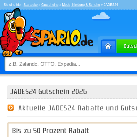
Sie sind hier:
Startseite
»
Gutscheine
»
Mode, Kleidung & Schuhe
» JADES24
JADES24 Gutschein 2026
Aktuelle JADES24 Rabatte und Gut
Bis zu 50 Prozent Rabatt