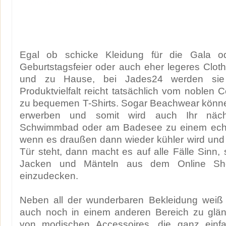
Egal ob schicke Kleidung für die Gala od
Geburtstagsfeier oder auch eher legeres Clothi
und zu Hause, bei Jades24 werden sie
Produktvielfalt reicht tatsächlich vom noblen Co
zu bequemen T-Shirts. Sogar Beachwear können
erwerben und somit wird auch Ihr näc
Schwimmbad oder am Badesee zu einem echte
wenn es draußen dann wieder kühler wird und 
Tür steht, dann macht es auf alle Fälle Sinn, 
Jacken und Mänteln aus dem Online Sh
einzudecken.
Neben all der wunderbaren Bekleidung weiß
auch noch in einem anderen Bereich zu glän
von modischen Accessoires, die ganz einfa