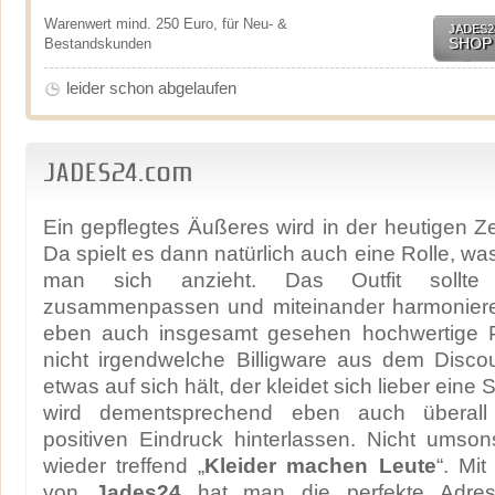
Warenwert mind. 250 Euro, für Neu- &
JADES2
SHOP
Bestandskunden
leider schon abgelaufen
JADES24.com
Ein gepflegtes Äußeres wird in der heutigen Ze
Da spielt es dann natürlich auch eine Rolle, wa
man sich anzieht. Das Outfit sollte 
zusammenpassen und miteinander harmonieren
eben auch insgesamt gesehen hochwertige P
nicht irgendwelche Billigware aus dem Discou
etwas auf sich hält, der kleidet sich lieber eine
wird dementsprechend eben auch überall
positiven Eindruck hinterlassen. Nicht umso
wieder treffend „
Kleider machen Leute
“. Mi
von
Jades24
hat man die perfekte Adres