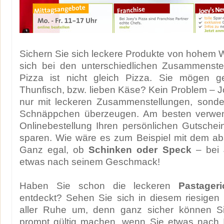
Sichern Sie sich leckere Produkte von hohem 
sich bei den unterschiedlichen Zusammenst
Pizza ist nicht gleich Pizza. Sie mögen g
Thunfisch, bzw. lieben Käse? Kein Problem – Jo
nur mit leckeren Zusammenstellungen, sonder
Schnäppchen überzeugen. Am besten verwend
Onlinebestellung Ihren persönlichen Gutsche
sparen. Wie wäre es zum Beispiel mit dem ab
Ganz egal, ob
Schinken oder Speck
– bei J
etwas nach seinem Geschmack!
Haben Sie schon die leckeren
Pastager
entdeckt? Sehen Sie sich in diesem riesigen
aller Ruhe um, denn ganz sicher können Si
prompt gültig machen, wenn Sie etwas nach