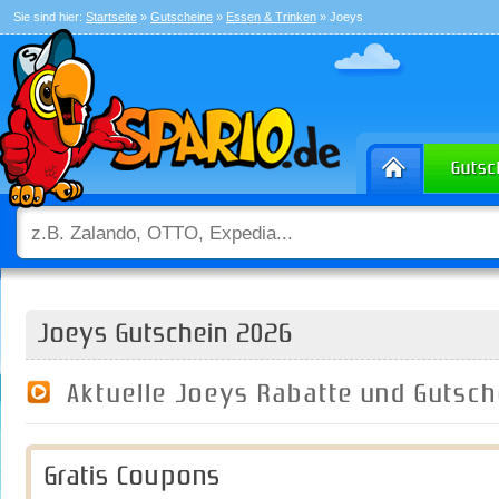
Sie sind hier:
Startseite
»
Gutscheine
»
Essen & Trinken
» Joeys
Joeys Gutschein 2026
Aktuelle Joeys Rabatte und Gutsc
Gratis Coupons