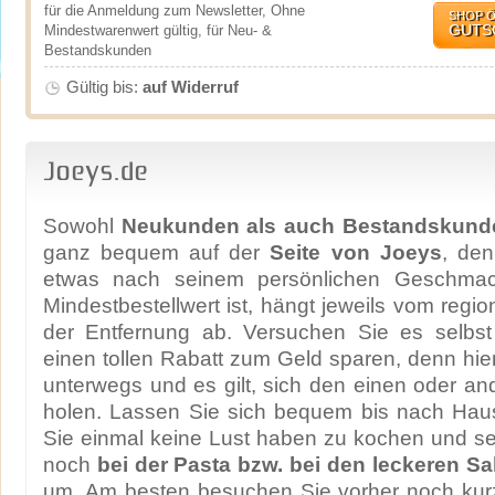
für die Anmeldung zum Newsletter, Ohne
SHOP 
GUTS
Mindestwarenwert gültig, für Neu- &
Bestandskunden
Gültig bis:
auf Widerruf
Joeys.de
Sowohl
Neukunden als auch Bestandskund
ganz bequem auf der
Seite von Joeys
, den
etwas nach seinem persönlichen Geschma
Mindestbestellwert ist, hängt jeweils vom regi
der Entfernung ab. Versuchen Sie es selbst
einen tollen Rabatt zum Geld sparen, denn hier
unterwegs und es gilt, sich den einen oder a
holen. Lassen Sie sich bequem bis nach Haus
Sie einmal keine Lust haben zu kochen und s
noch
bei der Pasta bzw. bei den leckeren Sa
um. Am besten besuchen Sie vorher noch kurz