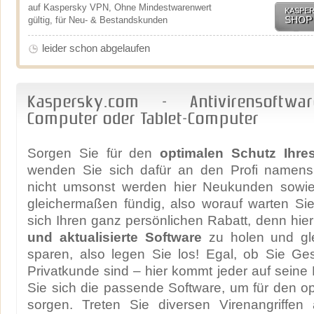
auf Kaspersky VPN, Ohne Mindestwarenwert
KASPE
SHOP
gültig, für Neu- & Bestandskunden
leider schon abgelaufen
Kaspersky.com - Antivirensoftw
Computer oder Tablet-Computer
Sorgen Sie für den
optimalen Schutz Ihr
wenden Sie sich dafür an den Profi namens
nicht umsonst werden hier Neukunden sowi
gleichermaßen fündig, also worauf warten Si
sich Ihren ganz persönlichen Rabatt, denn hier 
und aktualisierte Software
zu holen und gle
sparen, also legen Sie los! Egal, ob Sie Ge
Privatkunde sind – hier kommt jeder auf seine 
Sie sich die passende Software, um für den o
sorgen. Treten Sie diversen Virenangriffen