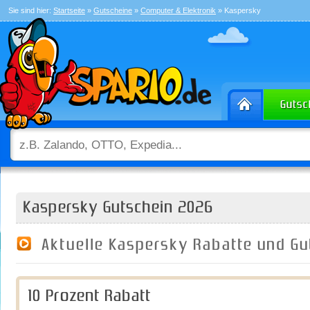
Sie sind hier:
Startseite
»
Gutscheine
»
Computer & Elektronik
» Kaspersky
Kaspersky Gutschein 2026
Aktuelle Kaspersky Rabatte und G
10 Prozent Rabatt