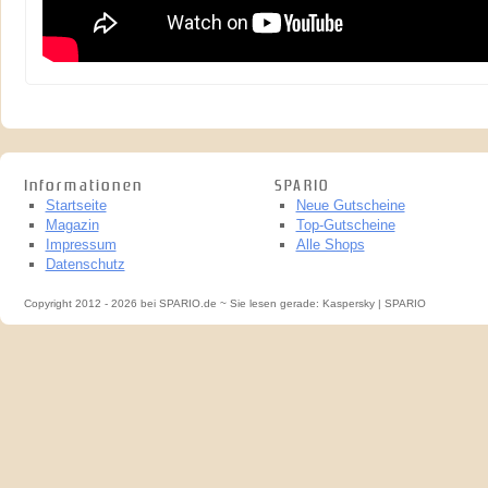
Informationen
SPARIO
Startseite
Neue Gutscheine
Magazin
Top-Gutscheine
Impressum
Alle Shops
Datenschutz
Copyright 2012 - 2026 bei SPARIO.de ~ Sie lesen gerade: Kaspersky | SPARIO