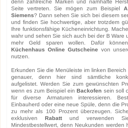
denn zahlreiche Marken und namhafte Herste
Seite vertreten. Sie mögen zum Beispiel
A
Siemens
? Dann sehen Sie sich bei diesem se
und finden Sie hochwertige, aber trotzdem gün
Ihre funktionsfähige Kücheneinrichtung. Mach
wahr und sehen Sie sich auch bei der B Ware
mehr Geld sparen wollen. Dafür könne
Küchenhaus Online Gutscheine
von unsere
nutzen.
Erkunden Sie die Menüleiste im linken Bereich 
genauer, denn hier sind sämtliche konk
aufgelistet. Werden Sie zum gewünschten Pro
wenn es zum Beispiel ein
Backofen
sein soll 
für diverse Armaturen interessieren. Bes
Einbauherd oder eine neue Spüle, denn die P
zu mehr als 100 Prozent überzeugen. Siche
exklusiven
Rabatt
und verwenden Sie
Mindestbestellwert, denn Neukunden werden hi