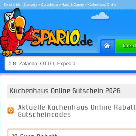
Sie sind hier:
Startseite
»
Gutscheine
»
Haus & Garten
» Küchenhaus Online
Küchenhaus Online Gutschein 2026
Aktuelle Küchenhaus Online Rabat
Gutscheincodes