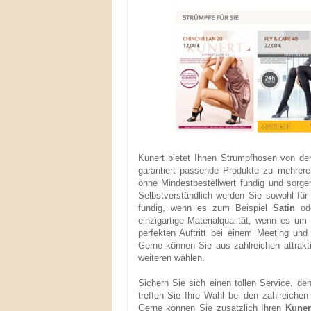
Kunert bietet Ihnen Strumpfhosen von d
garantiert passende Produkte zu mehrer
ohne Mindestbestellwert fündig und sorg
Selbstverständlich werden Sie sowohl fü
fündig, wenn es zum Beispiel
Satin
ode
einzigartige Materialqualität, wenn es u
perfekten Auftritt bei einem Meeting und
Gerne können Sie aus zahlreichen attrakt
weiteren wählen.
Sichern Sie sich einen tollen Service, de
treffen Sie Ihre Wahl bei den zahlreiche
Gerne können Sie zusätzlich Ihren
Kuner