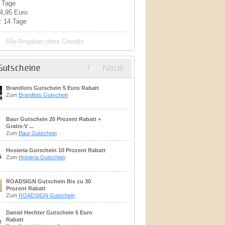
7 Tage
 4,95 Euro
: 14 Tage
Alle Angaben ohne Gewähr
/
Neue
Gutscheine
Brandlots Gutschein 5 Euro Rabatt
Zum
Brandlots Gutschein
Baur Gutschein 20 Prozent Rabatt +
Gratis-V ...
Zum
Baur Gutschein
Hosieria Gutschein 10 Prozent Rabatt
Zum
Hosieria Gutschein
ROADSIGN Gutschein Bis zu 30
Prozent Rabatt
Zum
ROADSIGN Gutschein
Daniel Hechter Gutschein 5 Euro
Rabatt