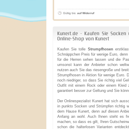
Gültig bis:
auf Widerruf
Kunert.de - Kaufen Sie Socken
Online-Shop von Kunert
Kaufen Sie tolle
Strumpfhosen
erstklas
Schnäppchen Preis für wenige Euro, denn
für die Herren sehen lassen und die Pas
umsonst kann der Anbieter schon weltwe
nutzen auch Sie das riesengroße und brei
Strumpfhosen in Aktion für wenige Euro. D
noch niedriger, so dass Sie richtig viel G
Outfit mit einem Rock oder einem Kleid
garantiert besser zur Geltung und Sie könne
Der Onlinespezialist Kunert hat sich aussc
in punkto Socken und Strümpfen richtig 
dem Hause Kunert, denn auf diesen Anbie
Anfang an wohl. Auch Ihnen steht es fre
machen, so dass es gilt, Ihren Gutscheinw
schon die halterlosen Varianten entde