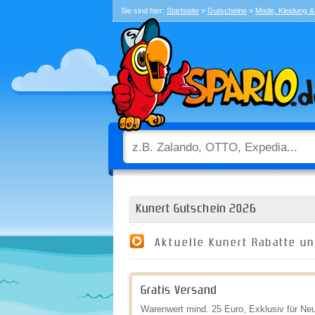
Sie sind hier:
Startseite
»
Gutscheine
»
Mode, Kleidung 
Kunert Gutschein 2026
Aktuelle Kunert Rabatte u
Gratis Versand
Warenwert mind. 25 Euro, Exklusiv für N