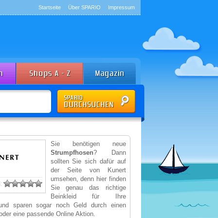
Startseite
Über SPARIO
Impressum
Sie benötigen neue
Strumpfhosen
? Dann
sollten Sie sich dafür auf
der Seite von Kunert
umsehen, denn hier finden
:
Sie genau das richtige
Beinkleid für Ihre
 und sparen sogar noch Geld durch einen
der eine passende Online Aktion.