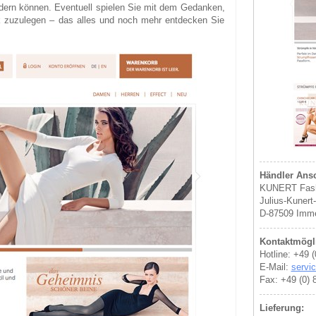
rdern können. Eventuell spielen Sie mit dem Gedanken,
 zuzulegen – das alles und noch mehr entdecken Sie
Händler Ansc
KUNERT Fash
Julius-Kunert
D-87509 Imm
Kontaktmögli
Hotline: +49 
E-Mail:
servi
Fax: +49 (0) 
Lieferung: