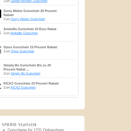
Zum
Daniel Hechter Gutschein
Gerry Weber Gutschein 20 Prozent
Rabatt
Zum
Gerry Weber Gutschein
Ambellis Gutschein 10 Euro Rabat
Zum
Ambellis Gutschein
Opus Gutschein 15 Prozent Rabatt
Zum
Opus Gutschein
Simply Be Gutschein Bis zu 20
Prozent Rabat ...
Zum
Simply Be Gutschein
KICKZ Gutschein 23 Prozent Rabatt
Zum
KICKZ Gutschein
SPARIO Statistik
Gutscheine für 1231 Onlineshops