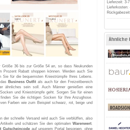
Lieferzeit: 3-
Lieferkosten:
Rückgabezeit
Ähnliche 
er Größe 36 bis zur Größe 54 an, so dass Neukunden
en Prozent Rabatt shoppen können. Werden auch Sie
en Sie für die bequemsten Kniestrümpfe Ihres Lebens.
r das
Business Outfit
als auch für den Freizeitbereich
r ähnliches sein soll. Auch Männer genießen eine
m Socken und Kniestrümpfe geht. Sorgen Sie für einen
 finden Sie die richtigen Socken für Ihre Anzughose.
iven Farben wie zum Beispiel schwarz, rot, beige und
nn der schnelle Versand wird auch Sie verblüffen, also
n Artikeln und schätzen Sie den optimalen
Warenwert
.
t Gutscheincode
auf unserem Portal besorgen, ohne