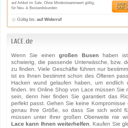
auf Artikel im Sale, Ohne Mindestwarenwert gültig,
SHOP 
GUTS
für Neu- & Bestandskunden
Gültig bis:
auf Widerruf
LACE.de
Wenn Sie einen
großen Busen
haben ist
schwierig, die passende Unterwäsche, bzw.
zu finden. Viele Geschäfte führen nur besti
ist es Ihnen bestimmt schon des Öfteren passi
Hacken wund gelaufen haben, um endlich
finden. Im Online Shop von Lace müssen Sie nie
sein, denn hier finden Sie garantiert das Ri
perfekt passt. Gehen Sie keine Kompromisse 
genau Ihre Größe, so dass Sie sich wohl f
müssen unter Ihrer großen Oberweite nie wi
Lace kann Ihnen weiterhelfen
. Kaufen Sie gle