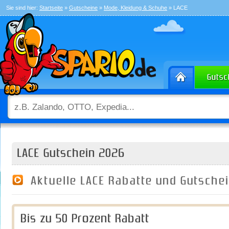
Sie sind hier:
Startseite
»
Gutscheine
»
Mode, Kleidung & Schuhe
» LACE
LACE Gutschein 2026
Aktuelle LACE Rabatte und Gutsche
Bis zu 50 Prozent Rabatt