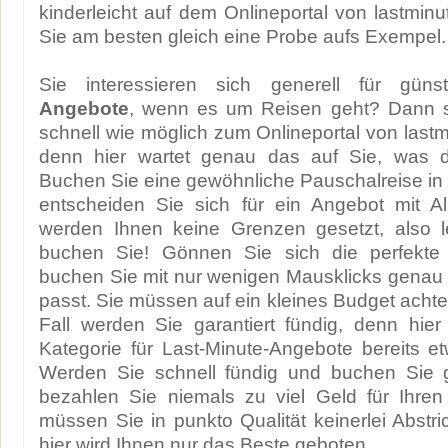
kinderleicht auf dem Onlineportal von lastmi
Sie am besten gleich eine Probe aufs Exempel.
Sie interessieren sich generell für gün
Angebote
, wenn es um Reisen geht? Dann so
schnell wie möglich zum Onlineportal von last
denn hier wartet genau das auf Sie, was d
Buchen Sie eine gewöhnliche Pauschalreise in l
entscheiden Sie sich für ein Angebot mit Al
werden Ihnen keine Grenzen gesetzt, also 
buchen Sie! Gönnen Sie sich die perfekte 
buchen Sie mit nur wenigen Mausklicks genau
passt. Sie müssen auf ein kleines Budget acht
Fall werden Sie garantiert fündig, denn hier
Kategorie für Last-Minute-Angebote bereits 
Werden Sie schnell fündig und buchen Sie g
bezahlen Sie niemals zu viel Geld für Ihren
müssen Sie in punkto Qualität keinerlei Abst
hier wird Ihnen nur das Beste geboten.