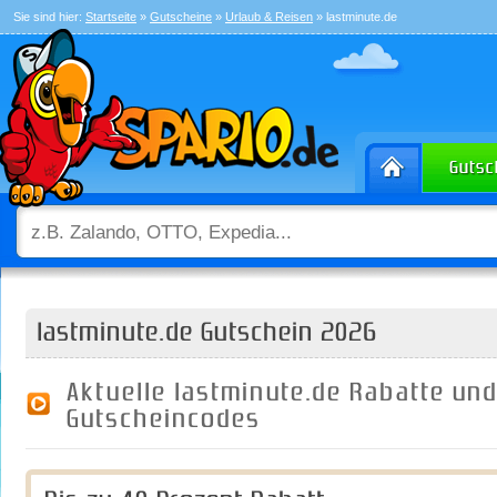
Sie sind hier:
Startseite
»
Gutscheine
»
Urlaub & Reisen
» lastminute.de
lastminute.de Gutschein 2026
Aktuelle lastminute.de Rabatte un
Gutscheincodes