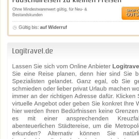
Pauschalreisen zu kleinen Preisen
Ohne Mindestwarenwert gültig, für Neu- &
SHOP 
GUTS
Bestandskunden
Gültig bis:
auf Widerruf
Logitravel.de
Lassen Sie sich vom Online Anbieter
Logitrave
Sie eine Reise planen, denn hier sind Sie b
Spezialisten gelandet. Ganz egal, ob Sie ge
schmieden oder lieber privat Urlaub machen wol
immer an der richtigen Adresse dafür. Klicken 
virtuelle Angebot oder geben Sie konkret Ihre
hier werden Ihren Bedürfnissen keine Grenzen
es mit einer ansprechenden Kreuzfa
abenteuerlichen Städtereise, um die Metropo
erkunden? Alternativ können Sie natür