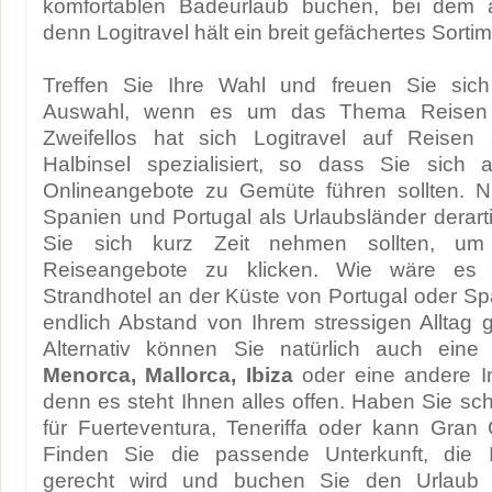
komfortablen Badeurlaub buchen, bei dem all
denn Logitravel hält ein breit gefächertes Sortime
Treffen Sie Ihre Wahl und freuen Sie sich
Auswahl, wenn es um das Thema Reisen a
Zweifellos hat sich Logitravel auf Reisen 
Halbinsel spezialisiert, so dass Sie sich a
Onlineangebote zu Gemüte führen sollten. N
Spanien und Portugal als Urlaubsländer derarti
Sie sich kurz Zeit nehmen sollten, um
Reiseangebote zu klicken. Wie wäre es 
Strandhotel an der Küste von Portugal oder Sp
endlich Abstand von Ihrem stressigen Alltag
Alternativ können Sie natürlich auch eine
Menorca, Mallorca, Ibiza
oder eine andere I
denn es steht Ihnen alles offen. Haben Sie sc
für Fuerteventura, Teneriffa oder kann Gran
Finden Sie die passende Unterkunft, die 
gerecht wird und buchen Sie den Urlaub 