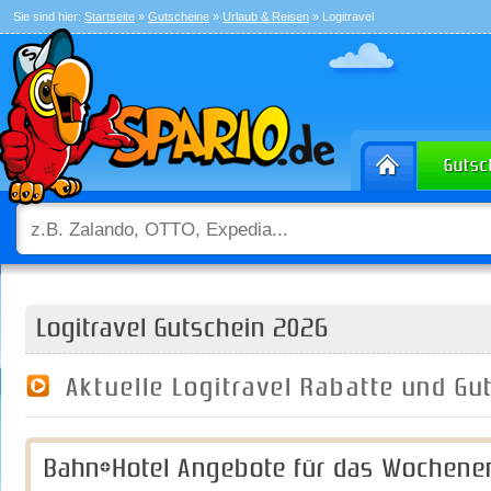
Sie sind hier:
Startseite
»
Gutscheine
»
Urlaub & Reisen
» Logitravel
Logitravel Gutschein 2026
Aktuelle Logitravel Rabatte und G
Bahn+Hotel Angebote für das Wochene