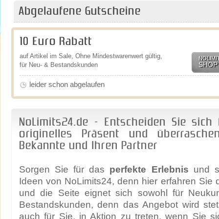
Abgelaufene Gutscheine
10 Euro Rabatt
auf Artikel im Sale, Ohne Mindestwarenwert gültig,
NOLIMI
SHOP
für Neu- & Bestandskunden
leider schon abgelaufen
NoLimits24.de - Entscheiden Sie sich 
originelles Präsent und überrasche
Bekannte und Ihren Partner
Sorgen Sie für das
perfekte Erlebnis
und sc
Ideen von NoLimits24, denn hier erfahren Sie d
und die Seite eignet sich sowohl für Neuku
Bestandskunden, denn das Angebot wird stets 
auch für Sie, in Aktion zu treten, wenn Sie s