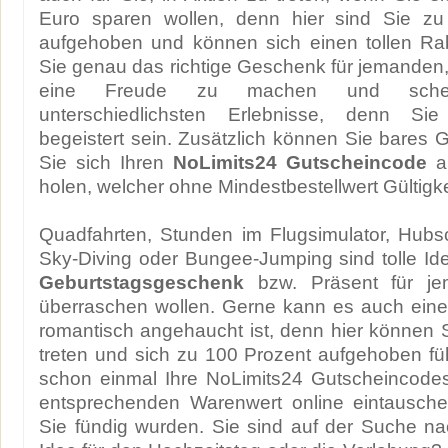
Euro sparen wollen, denn hier sind Sie zu
aufgehoben und können sich einen tollen Rab
Sie genau das richtige Geschenk für jemanden
eine Freude zu machen und sche
unterschiedlichsten Erlebnisse, denn S
begeistert sein. Zusätzlich können Sie bares 
Sie sich Ihren
NoLimits24 Gutscheincode
au
holen, welcher ohne Mindestbestellwert Gültigke
Quadfahrten, Stunden im Flugsimulator, Hubs
Sky-Diving oder Bungee-Jumping sind tolle Id
Geburtstagsgeschenk
bzw. Präsent für je
überraschen wollen. Gerne kann es auch eine 
romantisch angehaucht ist, denn hier können Si
treten und sich zu 100 Prozent aufgehoben füh
schon einmal Ihre NoLimits24 Gutscheincode
entsprechenden Warenwert online eintausch
Sie fündig wurden. Sie sind auf der Suche n