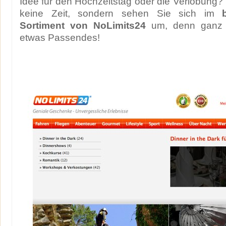
Idee für den Hochzeitstag oder die Verlobung? 
keine Zeit, sondern sehen Sie sich im
Sortiment von NoLimits24
um, denn ganz s
etwas Passendes!