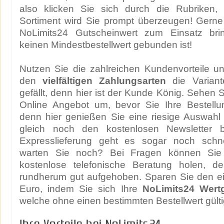
also klicken Sie sich durch die Rubriken,
Sortiment wird Sie prompt überzeugen! Gerne
NoLimits24 Gutscheinwert zum Einsatz bri
keinen Mindestbestellwert gebunden ist!
Nutzen Sie die zahlreichen Kundenvorteile u
den
vielfältigen Zahlungsarten
die Variant
gefällt, denn hier ist der Kunde König. Sehen S
Online Angebot um, bevor Sie Ihre Bestellu
denn hier genießen Sie eine riesige Auswah
gleich noch den kostenlosen Newsletter be
Expresslieferung geht es sogar noch schne
warten Sie noch? Bei Fragen können Sie
kostenlose telefonische Beratung holen, d
rundherum gut aufgehoben. Sparen Sie den e
Euro, indem Sie sich Ihre
NoLimits24 Wert
welche ohne einen bestimmten Bestellwert gülti