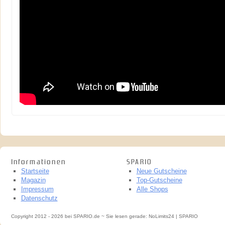
Informationen
SPARIO
Startseite
Neue Gutscheine
Magazin
Top-Gutscheine
Impressum
Alle Shops
Datenschutz
Copyright 2012 - 2026 bei SPARIO.de ~ Sie lesen gerade: NoLimits24 | SPARIO