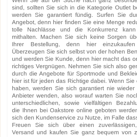
Wenn Sie auf der Suche nach ganz besond
sind, sollten Sie sich in die Kategorie Outlet
werden Sie garantiert fündig. Surfen Sie dur
Angebot, denn hier finden Sie eine Menge redu
tolle Nachlässe und die Konkurrenz kann
mithalten. Machen Sie sich keine Sorgen üb
Ihrer Bestellung, denn hier einzukaufen i
Überzeugen Sie sich selbst von der hohen Benu
und werden Sie Kunde, denn hier macht das on
richtiges Vergnügen. Nehmen Sie sich also ge
durch die Angebote für Sportmode und Beklei
hier ist für jeden das Richtige dabei. Wenn Sie 
haben, werden Sie sich garantiert nie wiede
Anbieter wenden, also worauf warten Sie noc
unterschiedlichen, sowie vielfältigen Bezahl
die Ihnen bei Oakstore online geboten werd
sich den Kundenservice zu Nutze, im Falle dass
Freuen Sie sich über einen zuverlässigen
Versand und kaufen Sie ganz bequem von z