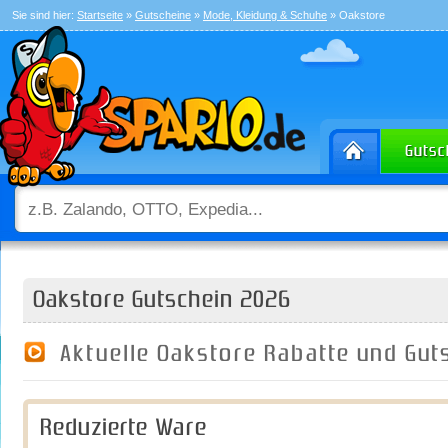
Sie sind hier:
Startseite
»
Gutscheine
»
Mode, Kleidung & Schuhe
» Oakstore
Oakstore Gutschein 2026
Aktuelle Oakstore Rabatte und Gu
Reduzierte Ware