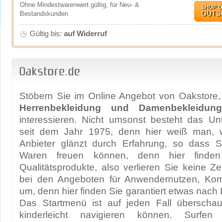
Ohne Mindestwarenwert gültig, für Neu- &
SHOP 
GUTS
Bestandskunden
Gültig bis:
auf Widerruf
Oakstore.de
Stöbern Sie im Online Angebot von Oakstore,
Herrenbekleidung und Damenbekleidung
interessieren. Nicht umsonst besteht das Un
seit dem Jahr 1975, denn hier weiß man, 
Anbieter glänzt durch Erfahrung, so dass Si
Waren freuen können, denn hier finde
Qualitätsprodukte, also verlieren Sie keine Ze
bei den Angeboten für Anwendernutzen, Kom
um, denn hier finden Sie garantiert etwas nac
Das Startmenü ist auf jeden Fall überscha
kinderleicht navigieren können. Surfe