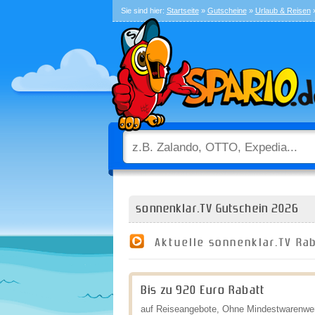
Sie sind hier:
Startseite
»
Gutscheine
»
Urlaub & Reisen
»
sonnenklar.TV Gutschein 2026
Aktuelle sonnenklar.TV Ra
Bis zu 920 Euro Rabatt
auf Reiseangebote, Ohne Mindestwarenwert