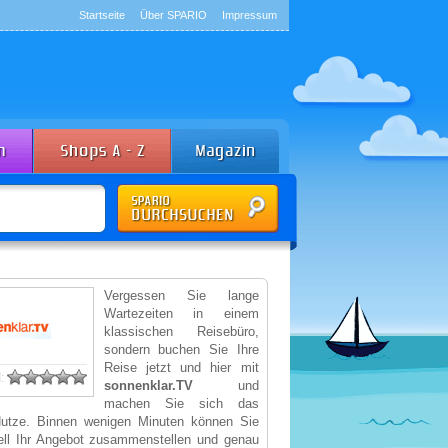
Startseite
Über SPARIO
Impressum
Vergessen Sie lange
Wartezeiten in einem
klassischen Reisebüro,
sondern buchen Sie Ihre
Reise jetzt und hier mit
:
sonnenklar.TV
und
machen Sie sich das
Nutze. Binnen wenigen Minuten können Sie
uell Ihr Angebot zusammenstellen und genau