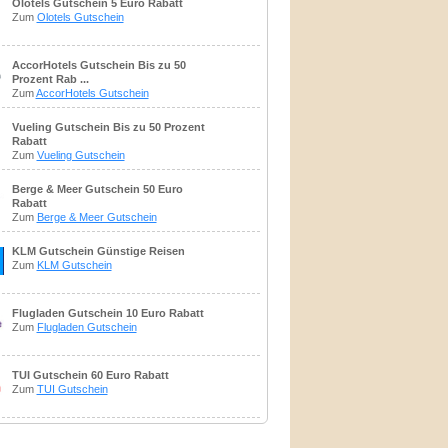
Olotels Gutschein 5 Euro Rabatt
Zum
Olotels Gutschein
AccorHotels Gutschein Bis zu 50
Prozent Rab ...
Zum
AccorHotels Gutschein
Vueling Gutschein Bis zu 50 Prozent
Rabatt
Zum
Vueling Gutschein
Berge & Meer Gutschein 50 Euro
Rabatt
Zum
Berge & Meer Gutschein
KLM Gutschein Günstige Reisen
Zum
KLM Gutschein
Flugladen Gutschein 10 Euro Rabatt
Zum
Flugladen Gutschein
TUI Gutschein 60 Euro Rabatt
Zum
TUI Gutschein