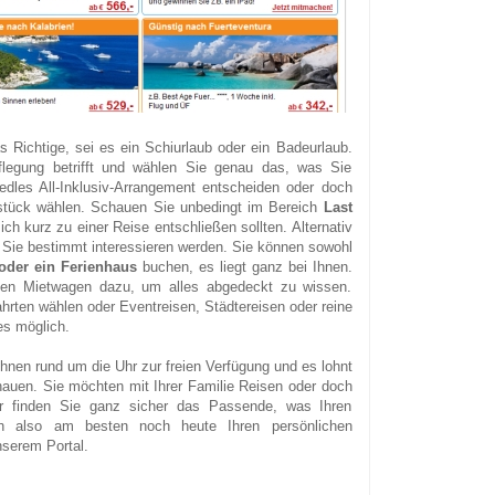
s Richtige, sei es ein Schiurlaub oder ein Badeurlaub.
flegung betrifft und wählen Sie genau das, was Sie
edles All-Inklusiv-Arrangement entscheiden oder doch
hstück wählen. Schauen Sie unbedingt im Bereich
Last
ich kurz zu einer Reise entschließen sollten. Alternativ
e Sie bestimmt interessieren werden. Sie können sowohl
der ein Ferienhaus
buchen, es liegt ganz bei Ihnen.
gen Mietwagen dazu, um alles abgedeckt zu wissen.
rten wählen oder Eventreisen, Städtereisen oder reine
s möglich.
hnen rund um die Uhr zur freien Verfügung und es lohnt
chauen. Sie möchten mit Ihrer Familie Reisen oder doch
er finden Sie ganz sicher das Passende, was Ihren
ich also am besten noch heute Ihren persönlichen
nserem Portal.