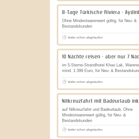
8-Tage Türkische Riviera - Aydi
Ohne Mindestwarenwert gültig, für Neu- &
Bestandskunden
leider schon abgelaufen
10 Nächte reisen - aber nur 7 Nä
im 5-Sterne-Strandhotel Khao Lak, Warenw
mind. 1.399 Euro, für Neu- & Bestandskun
leider schon abgelaufen
Nilkreuzfahrt mit Badeurlaub ink
auf Nilkreuzfahrt und Badeurlaub, Ohne
Mindestwarenwert gültig, für Neu- &
Bestandskunden
leider schon abgelaufen