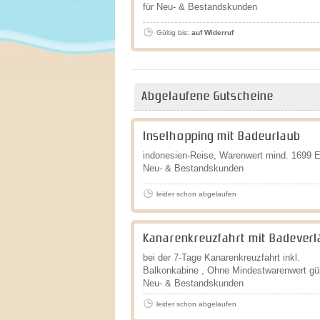
für Neu- & Bestandskunden
Gültig bis:
auf Widerruf
Abgelaufene Gutscheine
Inselhopping mit Badeurlaub
indonesien-Reise, Warenwert mind. 1699 Eu
Neu- & Bestandskunden
leider schon abgelaufen
Kanarenkreuzfahrt mit Badever
bei der 7-Tage Kanarenkreuzfahrt inkl.
Balkonkabine , Ohne Mindestwarenwert gült
Neu- & Bestandskunden
leider schon abgelaufen