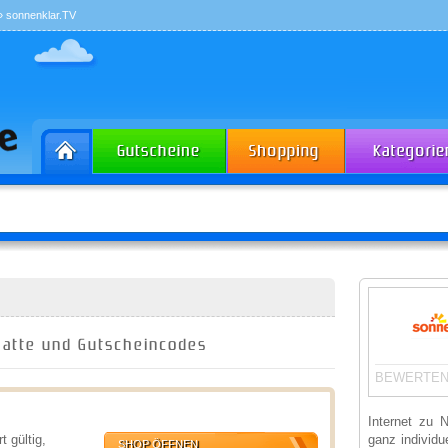
 sonnenklar.TV
batte und Gutscheincodes
BEWERTEN
Internet zu 
 gültig,
ganz individ
SHOP ÖFFNEN