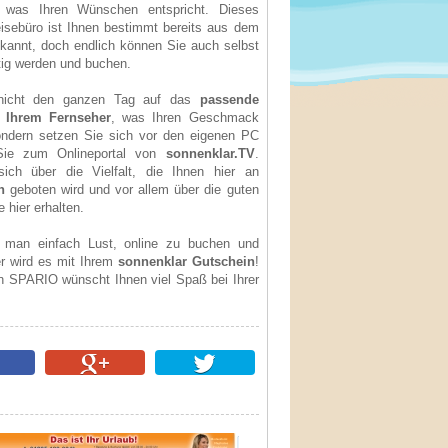
 was Ihren Wünschen entspricht. Dieses
eisebüro ist Ihnen bestimmt bereits aus dem
kannt, doch endlich können Sie auch selbst
ätig werden und buchen.
nicht den ganzen Tag auf das
passende
 Ihrem Fernseher
, was Ihren Geschmack
sondern setzen Sie sich vor den eigenen PC
Sie zum Onlineportal von
sonnenklar.TV
.
ich über die Vielfalt, die Ihnen hier an
n
geboten wird und vor allem über die guten
e hier erhalten.
man einfach Lust, online zu buchen und
er wird es mit Ihrem
sonnenklar Gutschein
!
 SPARIO wünscht Ihnen viel Spaß bei Ihrer