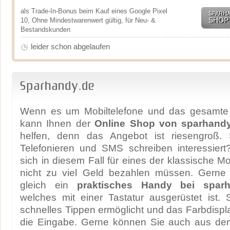
als Trade-In-Bonus beim Kauf eines Google Pixel
SPARH
SHOP
10, Ohne Mindestwarenwert gültig, für Neu- &
Bestandskunden
leider schon abgelaufen
Sparhandy.de
Wenn es um Mobiltelefone und das gesamte
kann Ihnen der
Online Shop von sparhandy
helfen, denn das Angebot ist riesengroß.
Telefonieren und SMS schreiben interessiert
sich in diesem Fall für eines der klassische M
nicht zu viel Geld bezahlen müssen. Gerne
gleich ein
praktisches Handy bei sparh
welches mit einer Tastatur ausgerüstet ist.
schnelles Tippen ermöglicht und das Farbdispla
die Eingabe. Gerne können Sie auch aus de