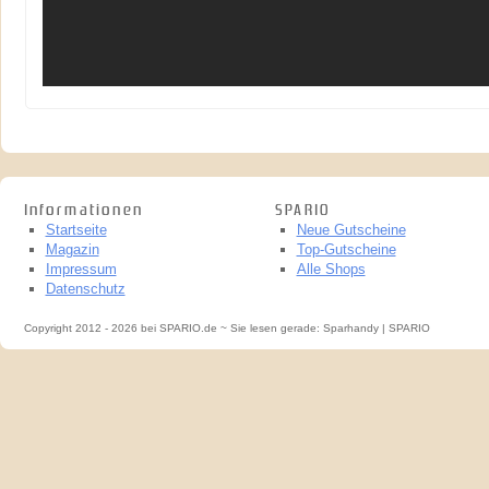
Informationen
SPARIO
Startseite
Neue Gutscheine
Magazin
Top-Gutscheine
Impressum
Alle Shops
Datenschutz
Copyright 2012 - 2026 bei SPARIO.de ~ Sie lesen gerade: Sparhandy | SPARIO