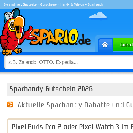
Sie sind hier:
Startseite
»
Gutscheine
»
Handy & Telefon
» Sparhandy
Sparhandy Gutschein 2026
Aktuelle Sparhandy Rabatte und G
Pixel Buds Pro 2 oder Pixel Watch 3 im