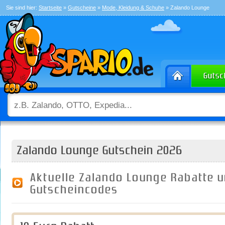
Sie sind hier:
Startseite
»
Gutscheine
»
Mode, Kleidung & Schuhe
» Zalando Lounge
Zalando Lounge Gutschein 2026
Aktuelle Zalando Lounge Rabatte 
Gutscheincodes