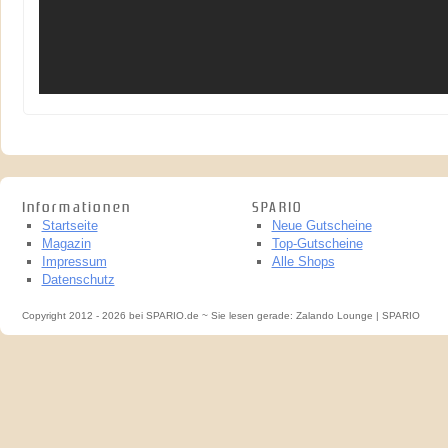
Informationen
SPARIO
Startseite
Neue Gutscheine
Magazin
Top-Gutscheine
Impressum
Alle Shops
Datenschutz
Copyright 2012 - 2026 bei SPARIO.de ~ Sie lesen gerade: Zalando Lounge | SPARIO