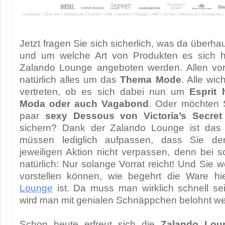
Jetzt fragen Sie sich sicherlich, was da überh
und um welche Art von Produkten es sich ha
Zalando Lounge angeboten werden. Allen vora
natürlich alles um das
Thema Mode
. Alle wi
vertreten, ob es sich dabei nun um
Esprit 
Moda oder auch Vagabond
. Oder möchten S
paar
sexy Dessous von Victoria’s Secret
sichern? Dank der Zalando Lounge ist das j
müssen lediglich aufpassen, dass Sie den
jeweiligen Aktion nicht verpassen, denn bei so
natürlich: Nur solange Vorrat reicht! Und Sie 
vorstellen können, wie begehrt die Ware h
Lounge
ist. Da muss man wirklich schnell se
wird man mit genialen Schnäppchen belohnt w
Schon heute erfreut sich die
Zalando Lou