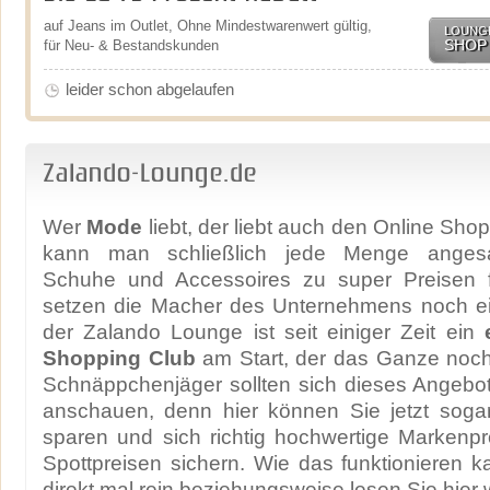
auf Jeans im Outlet, Ohne Mindestwarenwert gültig,
LOUNGE
SHOP
für Neu- & Bestandskunden
leider schon abgelaufen
Zalando-Lounge.de
Wer
Mode
liebt, der liebt auch den Online Sho
kann man schließlich jede Menge angesa
Schuhe und Accessoires zu super Preisen f
setzen die Macher des Unternehmens noch ei
der Zalando Lounge ist seit einiger Zeit ein
Shopping Club
am Start, der das Ganze noch 
Schnäppchenjäger sollten sich dieses Angebo
anschauen, denn hier können Sie jetzt sog
sparen und sich richtig hochwertige Markenp
Spottpreisen sichern. Wie das funktionieren
direkt mal rein beziehungsweise lesen Sie hier w