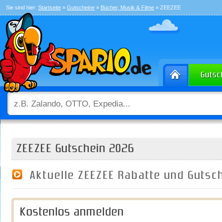
Sie sind hier:
Startseite
»
Gutscheine
»
Bücher, Musik & Filme
» ZEEZEE
ZEEZEE Gutschein 2026
Aktuelle ZEEZEE Rabatte und Guts
Kostenlos anmelden