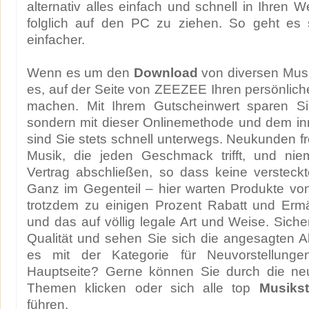
alternativ alles einfach und schnell in Ihren 
folglich auf den PC zu ziehen. So geht es s
einfacher.
Wenn es um den
Download
von diversen Musik
es, auf der Seite von ZEEZEE Ihren persönliche
machen. Mit Ihrem Gutscheinwert sparen Si
sondern mit dieser Onlinemethode und dem in
sind Sie stets schnell unterwegs. Neukunden fr
Musik, die jeden Geschmack trifft, und ni
Vertrag abschließen, so dass keine versteck
Ganz im Gegenteil – hier warten Produkte v
trotzdem zu einigen Prozent Rabatt und Erm
und das auf völlig legale Art und Weise. Siche
Qualität und sehen Sie sich die angesagten 
es mit der Kategorie für Neuvorstellunge
Hauptseite? Gerne können Sie durch die ne
Themen klicken oder sich alle top
Musiks
führen.