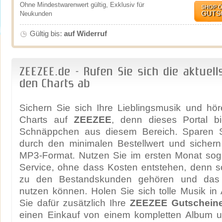
Ohne Mindestwarenwert gültig, Exklusiv für
SHOP 
GUTS
Neukunden
Gültig bis:
auf Widerruf
ZEEZEE.de - Rufen Sie sich die aktuel
den Charts ab
Sichern Sie sich Ihre Lieblingsmusik und hö
Charts auf
ZEEZEE
, denn dieses Portal b
Schnäppchen aus diesem Bereich. Sparen S
durch den minimalen Bestellwert und sichern
MP3-Format. Nutzen Sie im ersten Monat sog
Service, ohne dass Kosten entstehen, denn s
zu den Bestandskunden gehören und das v
nutzen können. Holen Sie sich tolle Musik in
Sie dafür zusätzlich Ihre
ZEEZEE Gutschein
einen Einkauf von einem kompletten Album u