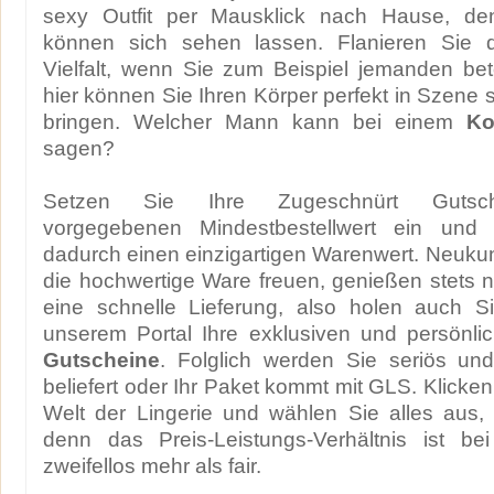
sexy Outfit per Mausklick nach Hause, de
können sich sehen lassen. Flanieren Sie du
Vielfalt, wenn Sie zum Beispiel jemanden be
hier können Sie Ihren Körper perfekt in Szene 
bringen. Welcher Mann kann bei einem
Ko
sagen?
Setzen Sie Ihre Zugeschnürt Gutsc
vorgegebenen Mindestbestellwert ein und 
dadurch einen einzigartigen Warenwert. Neukun
die hochwertige Ware freuen, genießen stets n
eine schnelle Lieferung, also holen auch Si
unserem Portal Ihre exklusiven und persönl
Gutscheine
. Folglich werden Sie seriös un
beliefert oder Ihr Paket kommt mit GLS. Klicken
Welt der Lingerie und wählen Sie alles aus, 
denn das Preis-Leistungs-Verhältnis ist be
zweifellos mehr als fair.