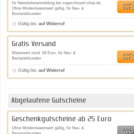
für Newsletteranmeldung bei zugeschnuert-shop.de,
SHOP 
GUTS
Ohne Mindestwarenwert gültig, für Neu- &
Bestandskunden
Gültig bis:
auf Widerruf
Gratis Versand
Warenwert mind. 69 Euro, für Neu- &
SHOP 
GUTS
Bestandskunden
Gültig bis:
auf Widerruf
Abgelaufene Gutscheine
Geschenkgutscheine ab 25 Euro
Ohne Mindestwarenwert gültig, für Neu- &
ZUGES
SHOP
Bestandskunden