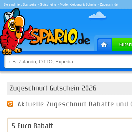
Sie sind hier:
Startseite
»
Gutscheine
»
Mode, Kleidung & Schuhe
» Zugeschnürt
Zugeschnürt Gutschein 2026
Aktuelle Zugeschnürt Rabatte und
5 Euro Rabatt