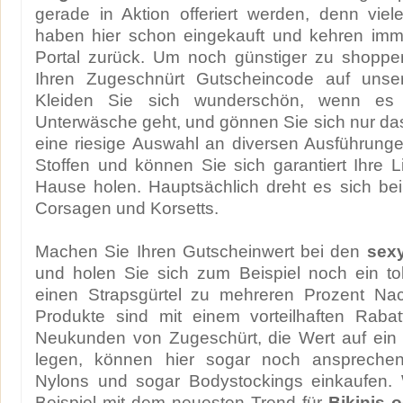
gerade in Aktion offeriert werden, denn vie
haben hier schon eingekauft und kehren imm
Portal zurück. Um noch günstiger zu shoppen
Ihren Zugeschnürt Gutscheincode auf unser
Kleiden Sie sich wunderschön, wenn e
Unterwäsche geht, und gönnen Sie sich nur da
eine riesige Auswahl an diversen Ausführunge
Stoffen und können Sie sich garantiert Ihre L
Hause holen. Hauptsächlich dreht es sich b
Corsagen und Korsetts.
Machen Sie Ihren Gutscheinwert bei den
sex
und holen Sie sich zum Beispiel noch ein to
einen Strapsgürtel zu mehreren Prozent Nac
Produkte sind mit einem vorteilhaften Rabat
Neukunden von Zugeschürt, die Wert auf ein 
legen, können hier sogar noch ansprech
Nylons und sogar Bodystockings einkaufen.
Beispiel mit dem neuesten Trend für
Bikinis