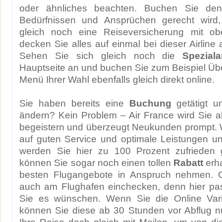
oder ähnliches beachten. Buchen Sie den
Bedürfnissen und Ansprüchen gerecht wird
gleich noch eine Reiseversicherung mit ob
decken Sie alles auf einmal bei dieser Airline
Sehen Sie sich gleich noch die
Spezial
Hauptseite an und buchen Sie zum Beispiel Ü
Menü Ihrer Wahl ebenfalls gleich direkt online.
Sie haben bereits eine
Buchung
getätigt u
ändern? Kein Problem – Air France wird Sie a
begeistern und überzeugt Neukunden prompt. 
auf guten Service und optimale Leistungen u
werden Sie hier zu 100 Prozent zufrieden g
können Sie sogar noch einen tollen
Rabatt
erha
besten Flugangebote in Anspruch nehmen. 
auch am Flughafen einchecken, denn hier pass
Sie es wünschen. Wenn Sie die Online Vari
können Sie diese ab 30 Stunden vor Abflug n