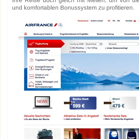
Ihre Reise doch gleich mit Meilen, um von di
und komfortablen Bonussystem zu profitieren.