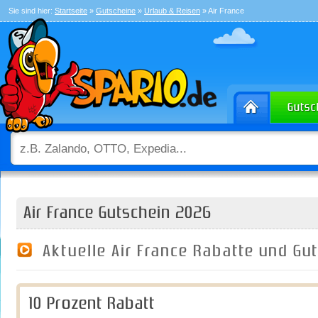
Sie sind hier:
Startseite
»
Gutscheine
»
Urlaub & Reisen
» Air France
Air France Gutschein 2026
Aktuelle Air France Rabatte und G
10 Prozent Rabatt