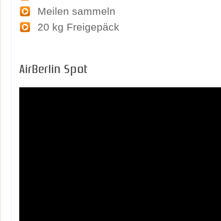
Meilen sammeln
20 kg Freigepäck
AirBerlin Spot