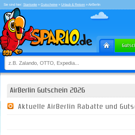
Sie sind hier:
Startseite
»
Gutscheine
»
Urlaub & Reisen
» AirBerlin
AirBerlin Gutschein 2026
Aktuelle AirBerlin Rabatte und Gut