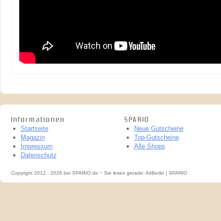
Informationen
SPARIO
Startseite
Neue Gutscheine
Magazin
Top-Gutscheine
Impressum
Alle Shops
Datenschutz
Copyright 2012 - 2026 bei SPARIO.de ~ Sie lesen gerade: AirBerlin | SPARIO