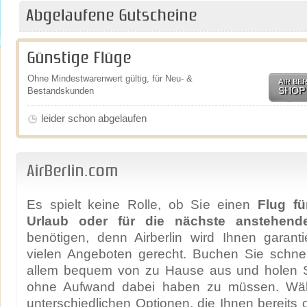
Abgelaufene Gutscheine
Günstige Flüge
Ohne Mindestwarenwert gültig, für Neu- &
AIR BER
SHOP
Bestandskunden
leider schon abgelaufen
AirBerlin.com
Es spielt keine Rolle, ob Sie einen
Flug fü
Urlaub oder für die nächste anstehende
benötigen, denn Airberlin wird Ihnen garant
vielen Angeboten gerecht. Buchen Sie schnell
allem bequem von zu Hause aus und holen Sie
ohne Aufwand dabei haben zu müssen. Wä
unterschiedlichen Optionen, die Ihnen bereits o