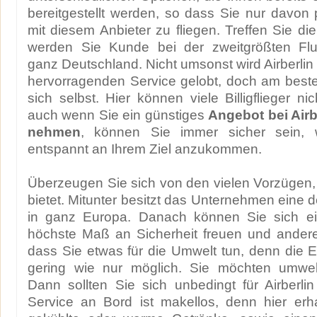
bereitgestellt werden, so dass Sie nur davon p
mit diesem Anbieter zu fliegen. Treffen Sie di
werden Sie Kunde bei der zweitgrößten Flu
ganz Deutschland. Nicht umsonst wird Airberlin
hervorragenden Service gelobt, doch am best
sich selbst. Hier können viele Billigflieger ni
auch wenn Sie ein günstiges
Angebot bei Airb
nehmen
, können Sie immer sicher sein, 
entspannt an Ihrem Ziel anzukommen.
Überzeugen Sie sich von den vielen Vorzügen, d
bietet. Mitunter besitzt das Unternehmen eine d
in ganz Europa. Danach können Sie sich ei
höchste Maß an Sicherheit freuen und andere
dass Sie etwas für die Umwelt tun, denn die 
gering wie nur möglich. Sie möchten umwel
Dann sollten Sie sich unbedingt für Airberli
Service an Bord ist makellos, denn hier erha