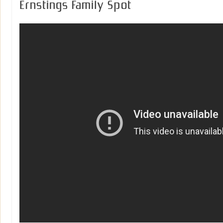
Ernstings Family Spot