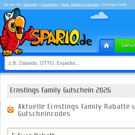
Sie sind hier:
Startseite
»
Gutscheine
»
Mode, Kleidung & Schuhe
» Ernstings Family
Ernstings Family Gutschein 2026
Aktuelle Ernstings Family Rabatte 
Gutscheincodes