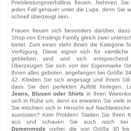
Preisleistungsverhältnis freuen. Nehmen Sie
jeden Fall genauer unter die Lupe, denn Sie 
schnell überzeugt sein.
Frauen freuen sich besonders darüber, dass
Shop von Ernstings Family gleich zwei untersc
bietet. Zum einen steht Ihnen die Kategorie f
Verfügung. Diese eignet sich für sämtliche
geblieben sind und sich entsprechend 
Überzeugen Sie sich von der Eigenmarke Gin
Ihnen alles geboten, angefangen bei Größe 34
42. Kleiden Sie sich angesagt und Ihrem Sti
dass Sie den perfekten Auftritt hinlegen.
Jeans, Blusen oder Shirts
in Ihren Warenko
sich in Ruhe um, denn es erwarten Sie viele i
Sie möchten sich in Hinsicht auf Nachtwäsch
ausrüsten? Kein Problem! Statten Sie Ihren 
aus und schauen Sie auch noch bei d
Damenmode
vorbei, die von Größe 30 bis 