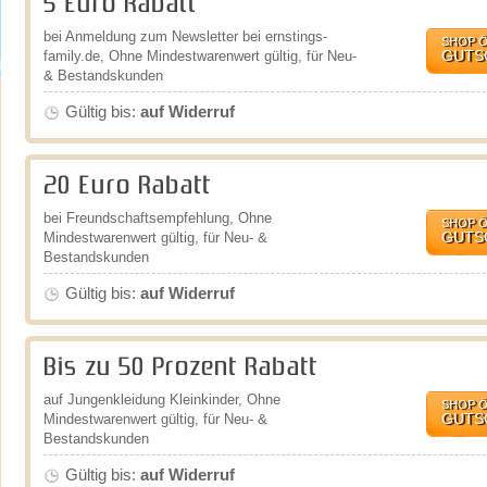
5 Euro Rabatt
bei Anmeldung zum Newsletter bei ernstings-
SHOP 
GUTS
family.de, Ohne Mindestwarenwert gültig, für Neu-
& Bestandskunden
Gültig bis:
auf Widerruf
20 Euro Rabatt
bei Freundschaftsempfehlung, Ohne
SHOP 
GUTS
Mindestwarenwert gültig, für Neu- &
Bestandskunden
Gültig bis:
auf Widerruf
Bis zu 50 Prozent Rabatt
auf Jungenkleidung Kleinkinder, Ohne
SHOP 
GUTS
Mindestwarenwert gültig, für Neu- &
Bestandskunden
Gültig bis:
auf Widerruf