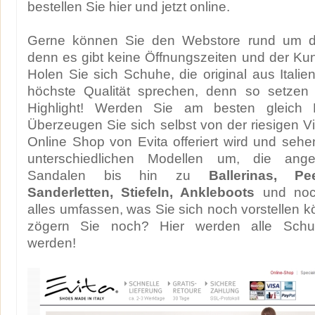
bestellen Sie hier und jetzt online.
Gerne können Sie den Webstore rund um d
denn es gibt keine Öffnungszeiten und der Kund
Holen Sie sich Schuhe, die original aus Itali
höchste Qualität sprechen, denn so setzen S
Highlight! Werden Sie am besten gleich 
Überzeugen Sie sich selbst von der riesigen Vie
Online Shop von Evita offeriert wird und sehe
unterschiedlichen Modellen um, die ang
Sandalen bis hin zu
Ballerinas, P
Sanderletten, Stiefeln, Ankleboots
und noch
alles umfassen, was Sie sich noch vorstellen 
zögern Sie noch? Hier werden alle Schuh
werden!