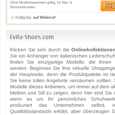
Ohne Mindestwarenwert gültig, für Neu- &
SHOP 
GUTS
Bestandskunden
Gültig bis:
auf Widerruf
Evita-Shoes.com
Klicken Sie sich durch die
Onlinekollektione
Sie ein Anhänger von italienischen Lederschuh
finden Sie einzigartige Modelle, die Ihnen 
werden. Beginnen Sie Ihre virtuelle Shopping
der Hauptseite, denn die Produktpalette ist r
Sie keine tollen Angebote versäumen sollten. 
Modelle dieses Anbieters, um immer auf dem ak
bleiben und Stil zu zeigen, denn hier sind Sie
wenn es um Ihr persönliches Schuhwerk
produziert das Unternehmen selbst,
Qualitätsstandards erklärt, aber überzeugen S