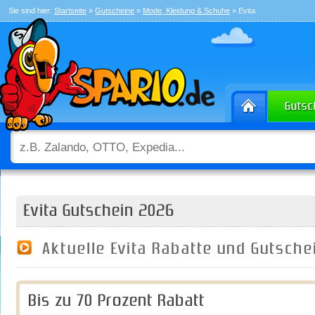
Sie sind hier:
Startseite
»
Gutscheine
»
Mode, Kleidung & Schuhe
» Evita
Evita Gutschein 2026
Aktuelle Evita Rabatte und Gutsch
Bis zu 70 Prozent Rabatt