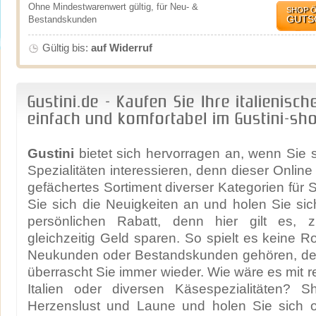
Ohne Mindestwarenwert gültig, für Neu- &
SHOP 
GUTS
Bestandskunden
Gültig bis:
auf Widerruf
Gustini.de - Kaufen Sie Ihre italienisch
einfach und komfortabel im Gustini-sh
Gustini
bietet sich hervorragen an, wenn Sie si
Spezialitäten interessieren, denn dieser Online 
gefächertes Sortiment diverser Kategorien für 
Sie sich die Neuigkeiten an und holen Sie sich
persönlichen Rabatt, denn hier gilt es, 
gleichzeitig Geld sparen. So spielt es keine R
Neukunden oder Bestandskunden gehören, den
überrascht Sie immer wieder. Wie wäre es mit r
Italien oder diversen Käsespezialitäten? 
Herzenslust und Laune und holen Sie sich ori