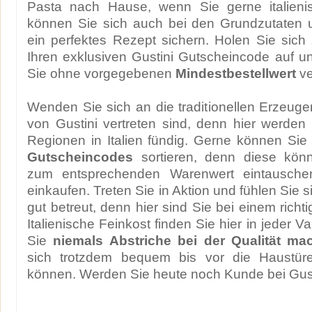
Pasta nach Hause, wenn Sie gerne italieni
können Sie sich auch bei den Grundzutaten
ein perfektes Rezept sichern. Holen Sie sic
Ihren exklusiven Gustini Gutscheincode auf u
Sie ohne vorgegebenen
Mindestbestellwert
ve
Wenden Sie sich an die traditionellen Erzeuger
von Gustini vertreten sind, denn hier werden
Regionen in Italien fündig. Gerne können Sie
Gutscheincodes
sortieren, denn diese könne
zum entsprechenden Warenwert eintausche
einkaufen. Treten Sie in Aktion und fühlen Sie 
gut betreut, denn hier sind Sie bei einem richti
Italienische Feinkost finden Sie hier in jeder V
Sie
niemals Abstriche bei der Qualität ma
sich trotzdem bequem bis vor die Haustüre
können. Werden Sie heute noch Kunde bei Gust