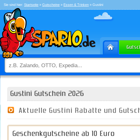
Sie sind hier:
Startseite
»
Gutscheine
»
Essen & Trinken
» Gustini
Gustini Gutschein 2026
Aktuelle Gustini Rabatte und Guts
Geschenkgutscheine ab 10 Euro