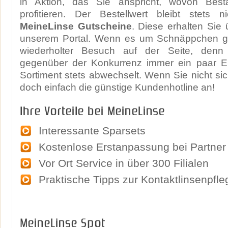
in Aktion, das Sie anspricht, wovon Best
profitieren. Der Bestellwert bleibt stets n
MeineLinse Gutscheine
. Diese erhalten Sie 
unserem Portal. Wenn es um Schnäppchen geh
wiederholter Besuch auf der Seite, denn
gegenüber der Konkurrenz immer ein paar Eu
Sortiment stets abwechselt. Wenn Sie nicht sic
doch einfach die günstige Kundenhotline an!
Ihre Vorteile bei MeineLinse
Interessante Sparsets
Kostenlose Erstanpassung bei Partner
Vor Ort Service in über 300 Filialen
Praktische Tipps zur Kontaktlinsenpfle
MeineLinse Spot