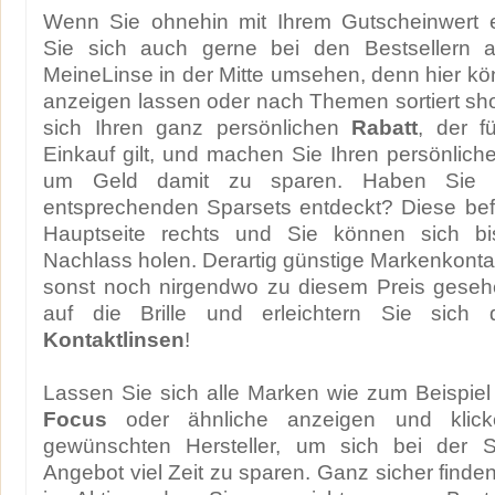
Wenn Sie ohnehin mit Ihrem Gutscheinwert 
Sie sich auch gerne bei den Bestsellern a
MeineLinse in der Mitte umsehen, denn hier kön
anzeigen lassen oder nach Themen sortiert sh
sich Ihren ganz persönlichen
Rabatt
, der f
Einkauf gilt, und machen Sie Ihren persönliche
um Geld damit zu sparen. Haben Sie d
entsprechenden Sparsets entdeckt? Diese bef
Hauptseite rechts und Sie können sich b
Nachlass holen. Derartig günstige Markenkonta
sonst noch nirgendwo zu diesem Preis gesehe
auf die Brille und erleichtern Sie sich 
Kontaktlinsen
!
Lassen Sie sich alle Marken wie zum Beispie
Focus
oder ähnliche anzeigen und klic
gewünschten Hersteller, um sich bei der S
Angebot viel Zeit zu sparen. Ganz sicher finde