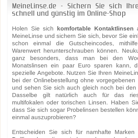
MeineLinse.de - Sichern Sie sich Ihr
schnell und günstig im Online-Shop
Holen Sie sich
komfortable Kontaktlinsen
a
MeineLinse und sichern Sie sich, bevor Sie ei
schon einmal die Gutscheincodes, mithil
Warenwert herunterschrauben können. Neuku
ganz besonders, dass man bei den Woc
Monatslinsen ein paar Euro sparen kann, d
spezielle Angebote. Nutzen Sie Ihren MeineL
bei der Onlinebestellung ohne vorgegebenen 
und sehen Sie sich auch gleich noch bei de
Dasselbe gilt natürlich auch für das ri
multifokalen oder torischen Linsen. Haben S
dass Sie sich sogar Probelinsen bestellen kö
einmal auszuprobieren?
Entscheiden Sie sich für namhafte Marken 