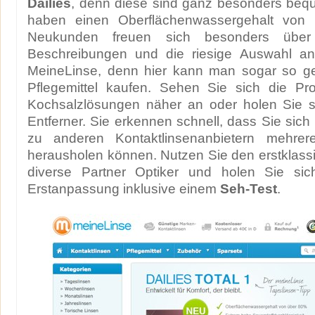
Dailies
, denn diese sind ganz besonders beq
haben einen Oberflächenwassergehalt von 
Neukunden freuen sich besonders über d
Beschreibungen und die riesige Auswahl an 
MeineLinse, denn hier kann man sogar so gen
Pflegemittel kaufen. Sehen Sie sich die Pr
Kochsalzlösungen näher an oder holen Sie si
Entferner. Sie erkennen schnell, dass Sie sich
zu anderen Kontaktlinsenanbietern mehrer
herausholen können. Nutzen Sie den erstklass
diverse Partner Optiker und holen Sie sic
Erstanpassung inklusive einem
Seh-Test
.