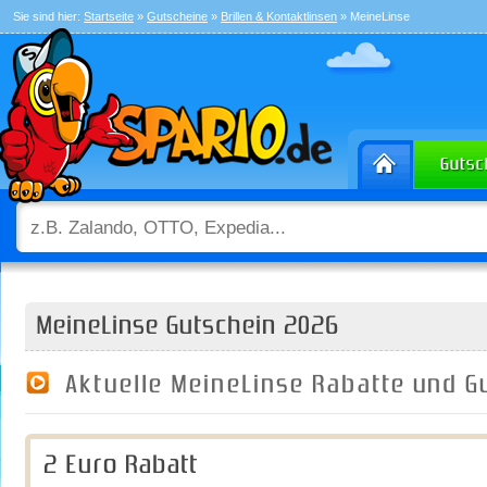
Sie sind hier:
Startseite
»
Gutscheine
»
Brillen & Kontaktlinsen
» MeineLinse
MeineLinse Gutschein 2026
Aktuelle MeineLinse Rabatte und 
2 Euro Rabatt