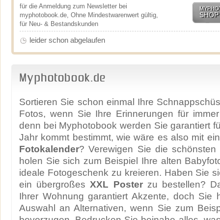
für die Anmeldung zum Newsletter bei
MYPHO
SHOP
myphotobook.de, Ohne Mindestwarenwert gültig,
für Neu- & Bestandskunden
leider schon abgelaufen
Myphotobook.de
Sortieren Sie schon einmal Ihre Schnappschü
Fotos, wenn Sie Ihre Erinnerungen für immer 
denn bei Myphotobook werden Sie garantiert f
Jahr kommt bestimmt, wie wäre es also mit e
Fotokalender
? Verewigen Sie die schönsten
holen Sie sich zum Beispiel Ihre alten Babyfo
ideale Fotogeschenk zu kreieren. Haben Sie si
ein übergroßes
XXL Poster
zu bestellen? Da
Ihrer Wohnung garantiert Akzente, doch Sie 
Auswahl an Alternativen, wenn Sie zum Beisp
bevorzugen. Bedrucken Sie beinahe alles, wa