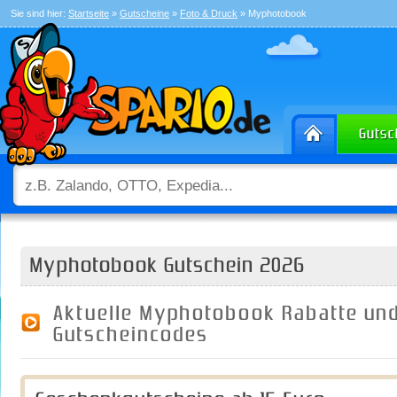
Sie sind hier:
Startseite
»
Gutscheine
»
Foto & Druck
» Myphotobook
Myphotobook Gutschein 2026
Aktuelle Myphotobook Rabatte un
Gutscheincodes