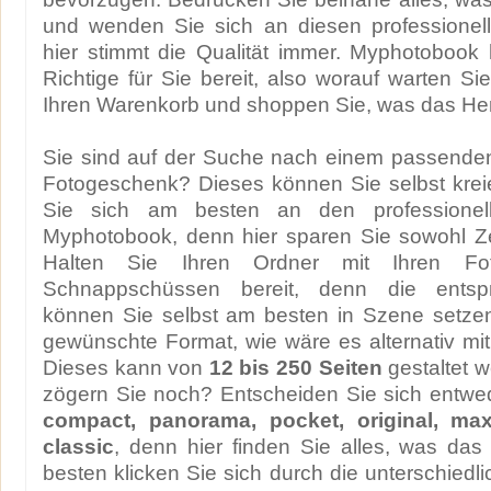
und wenden Sie sich an diesen professionell
hier stimmt die Qualität immer. Myphotobook h
Richtige für Sie bereit, also worauf warten Si
Ihren Warenkorb und shoppen Sie, was das Her
Sie sind auf der Suche nach einem passenden
Fotogeschenk? Dieses können Sie selbst krei
Sie sich am besten an den professionel
Myphotobook, denn hier sparen Sie sowohl Ze
Halten Sie Ihren Ordner mit Ihren Fo
Schnappschüssen bereit, denn die entsp
können Sie selbst am besten in Szene setze
gewünschte Format, wie wäre es alternativ m
Dieses kann von
12 bis 250 Seiten
gestaltet 
zögern Sie noch? Entscheiden Sie sich entwe
compact, panorama, pocket, original, ma
classic
, denn hier finden Sie alles, was da
besten klicken Sie sich durch die unterschiedl