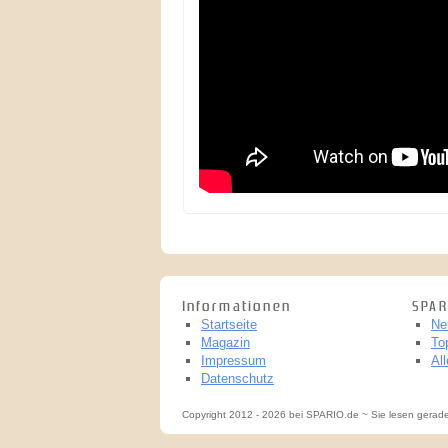
Informationen
SPAR
Startseite
Ne
Magazin
To
Impressum
Al
Datenschutz
Copyright 2012 - 2026 bei SPARIO.de ~ Sie lesen gerad