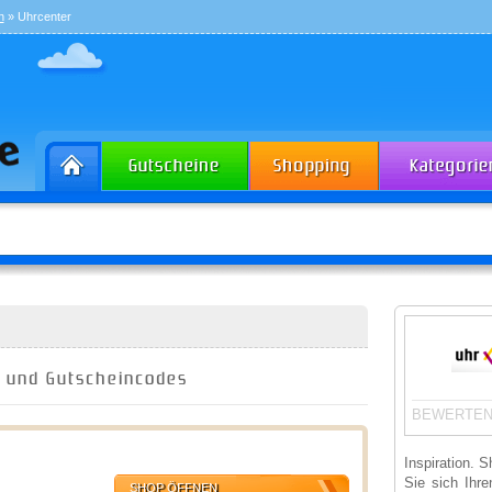
n
» Uhrcenter
e und Gutscheincodes
BEWERTEN
Inspiration. 
Sie sich Ihre
SHOP ÖFFNEN