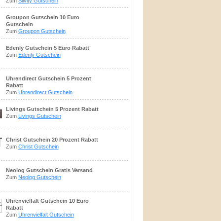
Zum
Silvity Gutschein
Groupon Gutschein 10 Euro
Gutschein
Zum
Groupon Gutschein
Edenly Gutschein 5 Euro Rabatt
Zum
Edenly Gutschein
Uhrendirect Gutschein 5 Prozent
Rabatt
Zum
Uhrendirect Gutschein
Livings Gutschein 5 Prozent Rabatt
Zum
Livings Gutschein
Christ Gutschein 20 Prozent Rabatt
Zum
Christ Gutschein
Neolog Gutschein Gratis Versand
Zum
Neolog Gutschein
Uhrenvielfalt Gutschein 10 Euro
Rabatt
Zum
Uhrenvielfalt Gutschein