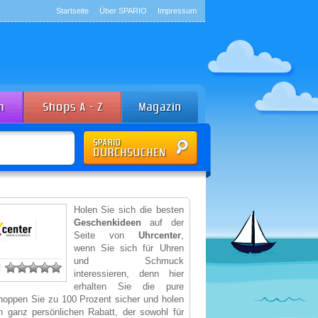
Startseite
Über SPARIO
Impressum
Holen Sie sich die besten
Geschenkideen
auf der
Seite von
Uhrcenter
,
wenn Sie sich für Uhren
und Schmuck
:
interessieren, denn hier
erhalten Sie die pure
Shoppen Sie zu 100 Prozent sicher und holen
n ganz persönlichen Rabatt, der sowohl für