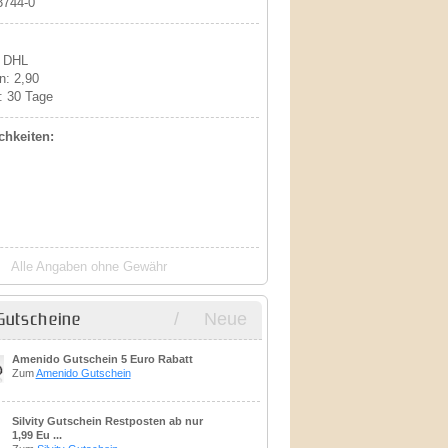
3744-0
: DHL
n: 2,90
: 30 Tage
hkeiten:
Alle Angaben ohne Gewähr
/
Neue
Gutscheine
Amenido Gutschein 5 Euro Rabatt
Zum
Amenido Gutschein
Silvity Gutschein Restposten ab nur
1,99 Eu ...