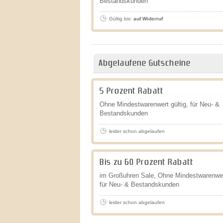
Bestandskunden
Gültig bis:
auf Widerruf
Abgelaufene Gutscheine
5 Prozent Rabatt
Ohne Mindestwarenwert gültig, für Neu- &
Bestandskunden
leider schon abgelaufen
Bis zu 60 Prozent Rabatt
im Großuhren Sale, Ohne Mindestwarenwert
für Neu- & Bestandskunden
leider schon abgelaufen