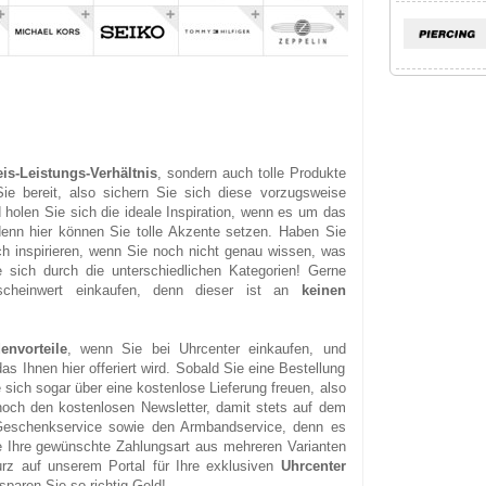
is-Leistungs-Verhältnis
, sondern auch tolle Produkte
 bereit, also sichern Sie sich diese vorzugsweise
d holen Sie sich die ideale Inspiration, wenn es um das
nn hier können Sie tolle Akzente setzen. Haben Sie
h inspirieren, wenn Sie noch nicht genau wissen, was
e sich durch die unterschiedlichen Kategorien! Gerne
cheinwert einkaufen, denn dieser ist an
keinen
envorteile
, wenn Sie bei Uhrcenter einkaufen, und
s Ihnen hier offeriert wird. Sobald Sie eine Bestellung
sich sogar über eine kostenlose Lieferung freuen, also
noch den kostenlosen Newsletter, damit stets auf dem
Geschenkservice sowie den Armbandservice, denn es
ie Ihre gewünschte Zahlungsart aus mehreren Varianten
rz auf unserem Portal für Ihre exklusiven
Uhrcenter
paren Sie so richtig Geld!