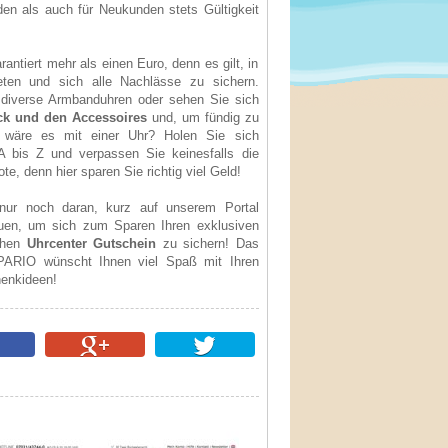
en als auch für Neukunden stets Gültigkeit
antiert mehr als einen Euro, denn es gilt, in
eten und sich alle Nachlässe zu sichern.
diverse Armbanduhren oder sehen Sie sich
k und den Accessoires
und, um fündig zu
 wäre es mit einer Uhr? Holen Sie sich
 bis Z und verpassen Sie keinesfalls die
e, denn hier sparen Sie richtig viel Geld!
nur noch daran, kurz auf unserem Portal
uen, um sich zum Sparen Ihren exklusiven
chen
Uhrcenter Gutschein
zu sichern! Das
ARIO wünscht Ihnen viel Spaß mit Ihren
enkideen!