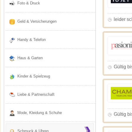
Foto & Druck
leider s
Geld & Versicherungen
Handy & Telefon
Haus & Garten
Gültig bi
Kinder & Spielzeug
Liebe & Partnerschaft
Mode, Kleidung & Schuhe
Gültig bi
Schmuck & Uhren