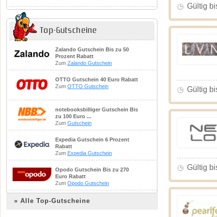
Gültig bi
Top-Gutscheine
Zalando Gutschein Bis zu 50
Prozent Rabatt
Zum
Zalando Gutschein
OTTO Gutschein 40 Euro Rabatt
Zum
OTTO Gutschein
Gültig bi
notebooksbilliger Gutschein Bis
zu 100 Euro ...
Zum
Gutschein
Expedia Gutschein 6 Prozent
Rabatt
Zum
Expedia Gutschein
Gültig bi
Opodo Gutschein Bis zu 270
Euro Rabatt
Zum
Opodo Gutschein
»
Alle Top-Gutscheine