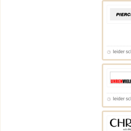
leider s
leider s