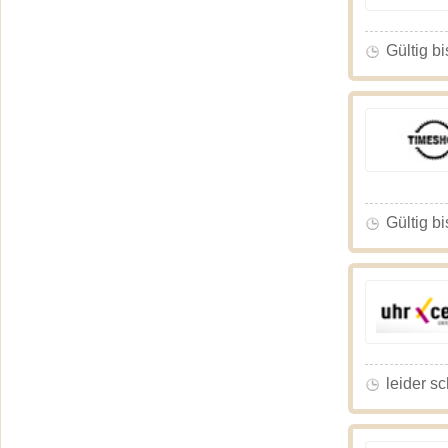
Gültig bi
Gültig bi
leider s