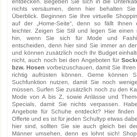
entdecken. Begeben Sie sich in die Unterkat
nichts versäumen, denn hier behalten Sie
Überblick. Beginnen Sie Ihre virtuelle Shopp
auf der „Home-Seite“, denn so fällt Ihnen
leichter. Zeigen Sie Stil und legen Sie einen 
hin, wenn Sie sich für Mode und Fash
entscheiden, denn hier sind Sie immer an der
und können zusätzlich noch Ihr Budget einhal
nicht, auch noch bei den Angeboten für
Sock
bzw. Hosen
vorbeizuschauen, damit Sie Ihren
richtig aufrüsten können. Gerne können Si
Suchfunktion nutzen, damit Sie noch wenig
müssen. Surfen Sie zusätzlich noch zu den Kat
Mode von A bis Z, sowie Anlässe und Theme
Specials, damit Sie nichts verpassen. Hab
Angebote für Schuhe entdeckt? Hier finden S
Offerte und es ist für jeden Schultyp etwas da
hier sind, sollten Sie sie auch gleich bei d
Männer umsehen, denn es lohnt sich! Shopp