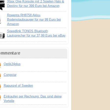
Xbox One Konsole mit 2 Spielen Halo &
Destiny für nur 399 Euro bei Amazon
Rowenta RH8758 Akku-
Bodenstaubsauger für nur 99 Euro bei
Amazon
Speedlink TONOS Bluetooth
Lautsprecher für nur 37,99 Euro bei eBay
ommentare
Optik24plus
Congstar
Rapunzel of Sweden
Einkaufen per Rechnung: Das sind deine
Vorteile