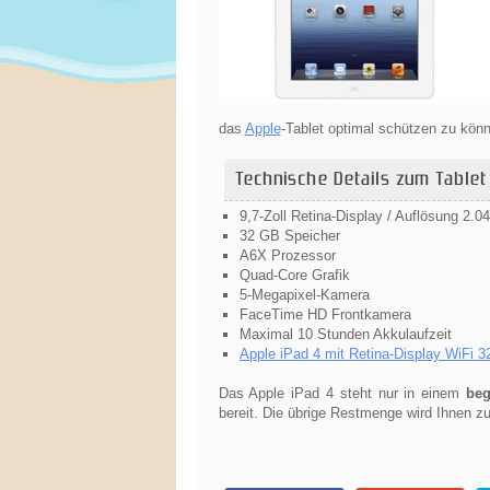
das
Apple
-Tablet optimal schützen zu kön
Technische Details zum Tablet
9,7-Zoll Retina-Display / Auflösung 2.0
32 GB Speicher
A6X Prozessor
Quad-Core Grafik
5-Megapixel-Kamera
FaceTime HD Frontkamera
Maximal 10 Stunden Akkulaufzeit
Apple iPad 4 mit Retina-Display WiFi 
Das Apple iPad 4 steht nur in einem
beg
bereit. Die übrige Restmenge wird Ihnen zu