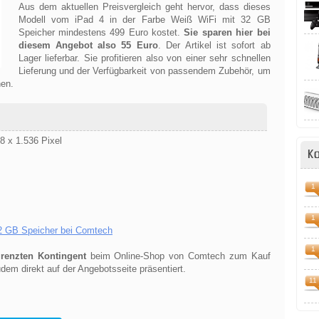
Aus dem aktuellen Preisvergleich geht hervor, dass dieses
Modell vom iPad 4 in der Farbe Weiß WiFi mit 32 GB
Speicher mindestens 499 Euro kostet.
Sie sparen hier bei
diesem Angebot also 55 Euro
. Der Artikel ist sofort ab
Lager lieferbar. Sie profitieren also von einer sehr schnellen
Lieferung und der Verfügbarkeit von passendem Zubehör, um
nen.
48 x 1.536 Pixel
K
1
1
32 GB Speicher bei Comtech
1
renzten Kontingent
beim Online-Shop von Comtech zum Kauf
dem direkt auf der Angebotsseite präsentiert.
11