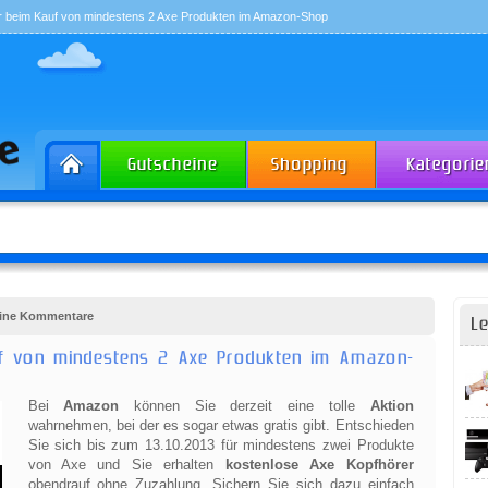
r beim Kauf von mindestens 2 Axe Produkten im Amazon-Shop
Keine Kommentare
Le
uf von mindestens 2 Axe Produkten im Amazon-
Bei
Amazon
können Sie derzeit eine tolle
Aktion
wahrnehmen, bei der es sogar etwas gratis gibt. Entschieden
Sie sich bis zum 13.10.2013 für mindestens zwei Produkte
von Axe und Sie erhalten
kostenlose Axe Kopfhörer
obendrauf ohne Zuzahlung. Sichern Sie sich dazu einfach