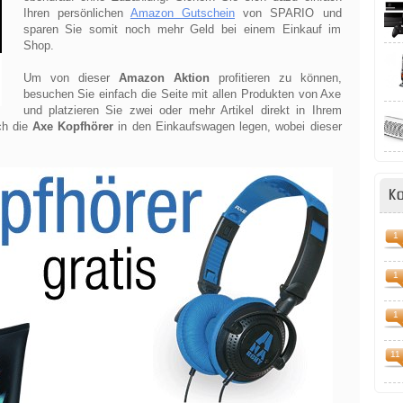
Ihren persönlichen
Amazon Gutschein
von SPARIO und
sparen Sie somit noch mehr Geld bei einem Einkauf im
Shop.
Um von dieser
Amazon Aktion
profitieren zu können,
besuchen Sie einfach die Seite mit allen Produkten von Axe
und platzieren Sie zwei oder mehr Artikel direkt in Ihrem
ch die
Axe Kopfhörer
in den Einkaufswagen legen, wobei dieser
K
1
1
1
11