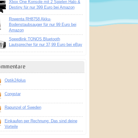
Xbox One Konsole mit 2 Spielen Halo &
Destiny für nur 399 Euro bei Amazon
Rowenta RH8758 Akku-
Bodenstaubsauger für nur 99 Euro bei
Amazon
Speedlink TONOS Bluetooth
Lautsprecher für nur 37,99 Euro bei eBay
ommentare
Optik24plus
Congstar
Rapunzel of Sweden
Einkaufen per Rechnung: Das sind deine
Vorteile