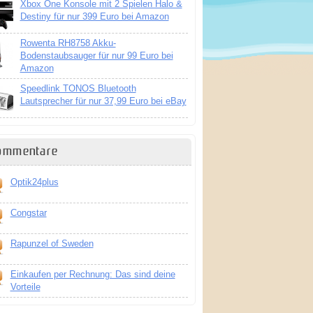
Xbox One Konsole mit 2 Spielen Halo &
Destiny für nur 399 Euro bei Amazon
Rowenta RH8758 Akku-
Bodenstaubsauger für nur 99 Euro bei
Amazon
Speedlink TONOS Bluetooth
Lautsprecher für nur 37,99 Euro bei eBay
ommentare
Optik24plus
Congstar
Rapunzel of Sweden
Einkaufen per Rechnung: Das sind deine
Vorteile