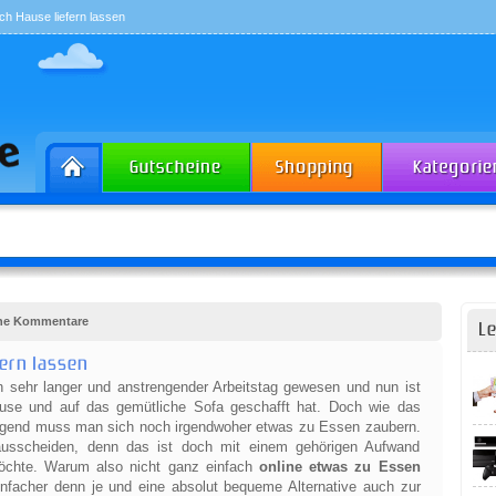
h Hause liefern lassen
ine Kommentare
Le
ern lassen
n sehr langer und anstrengender Arbeitstag gewesen und nun ist
use und auf das gemütliche Sofa geschafft hat. Doch wie das
ringend muss man sich noch irgendwoher etwas zu Essen zaubern.
usscheiden, denn das ist doch mit einem gehörigen Aufwand
chte. Warum also nicht ganz einfach
online etwas zu Essen
einfacher denn je und eine absolut bequeme Alternative auch zur