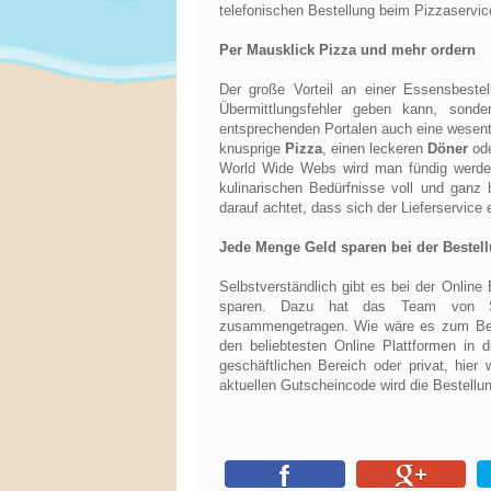
telefonischen Bestellung beim Pizzaservic
Per Mausklick Pizza und mehr ordern
Der große Vorteil an einer Essensbestell
Übermittlungsfehler geben kann, son
entsprechenden Portalen auch eine wesent
knusprige
Pizza
, einen leckeren
Döner
ode
World Wide Webs wird man fündig werden 
kulinarischen Bedürfnisse voll und ganz 
darauf achtet, dass sich der Lieferservice
Jede Menge Geld sparen bei der Bestel
Selbstverständlich gibt es bei der Online
sparen. Dazu hat das Team von S
zusammengetragen. Wie wäre es zum Be
den beliebtesten Online Plattformen in 
geschäftlichen Bereich oder privat, hi
aktuellen Gutscheincode wird die Bestellu