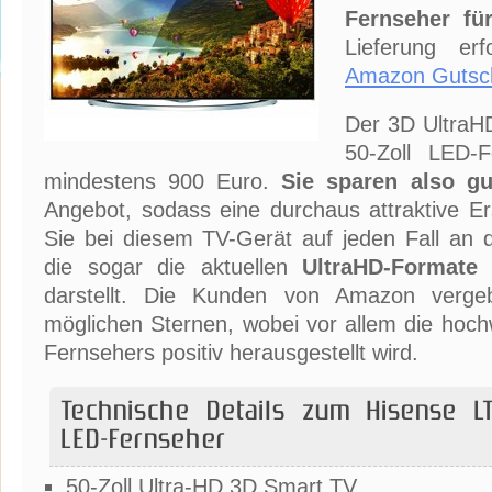
Fernseher fü
Lieferung er
Amazon Gutsc
Der 3D Ultra
50-Zoll LED-F
mindestens 900 Euro.
Sie sparen also g
Angebot, sodass eine durchaus attraktive E
Sie bei diesem TV-Gerät auf jeden Fall an 
die sogar die aktuellen
UltraHD-Formate
u
darstellt. Die Kunden von Amazon verg
möglichen Sternen, wobei vor allem die hoch
Fernsehers positiv herausgestellt wird.
Technische Details zum Hisense L
LED-Fernseher
50-Zoll Ultra-HD 3D Smart TV