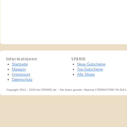
Informationen
SPARIO
Startseite
Neue Gutscheine
Magazin
Top-Gutscheine
Impressum
Alle Shops
Datenschutz
Copyright 2012 - 2026 bei SPARIO.de ~ Sie lesen gerade: Hisense LTDN50XT880 50-Zoll 