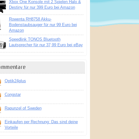
Xbox One Konsole mit 2 Spielen Halo &
Destiny für nur 399 Euro bei Amazon
Rowenta RH8758 Akku-
Bodenstaubsauger für nur 99 Euro bei
Amazon
Speedlink TONOS Bluetooth
Lautsprecher für nur 37,99 Euro bei eBay
ommentare
Optik24plus
Congstar
Rapunzel of Sweden
Einkaufen per Rechnung: Das sind deine
Vorteile