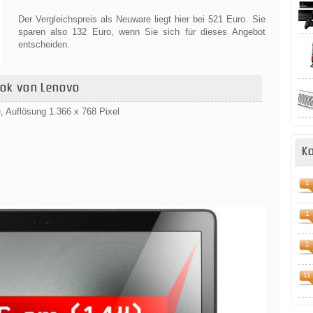
Der Vergleichspreis als Neuware liegt hier bei 521 Euro. Sie
sparen also 132 Euro, wenn Sie sich für dieses Angebot
entscheiden.
ook von Lenovo
, Auflösung 1.366 x 768 Pixel
K
1
1
1
11