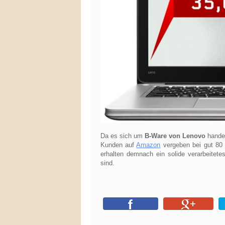
Da es sich um
B-Ware von Lenovo
handel
Kunden auf
Amazon
vergeben bei gut 80 
erhalten demnach ein solide verarbeitete
sind.