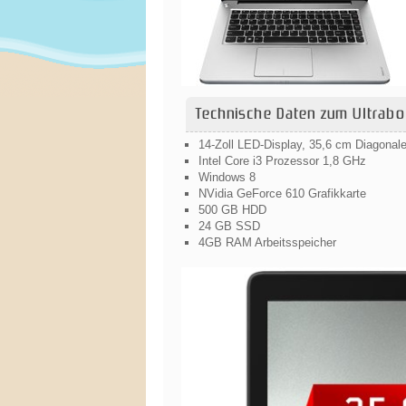
Technische Daten zum Ultrab
14-Zoll LED-Display, 35,6 cm Diagonale
Intel Core i3 Prozessor 1,8 GHz
Windows 8
NVidia GeForce 610 Grafikkarte
500 GB HDD
24 GB SSD
4GB RAM Arbeitsspeicher