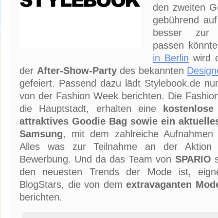
den zweiten Ge
gebührend auf
besser zur 
passen könnte
in Berlin
wird d
der
After-Show-Party
des bekannten
Design
gefeiert. Passend dazu lädt Stylebook.de nun
von der Fashion Week berichten. Die Fashion 
die Hauptstadt, erhalten eine
kostenlose
attraktives Goodie Bag sowie ein aktuell
Samsung
, mit dem zahlreiche Aufnahmen 
Alles was zur Teilnahme an der Aktion b
Bewerbung. Und da das Team von
SPARIO
s
den neuesten Trends der Mode ist, eign
BlogStars, die von dem
extravaganten Mod
berichten.