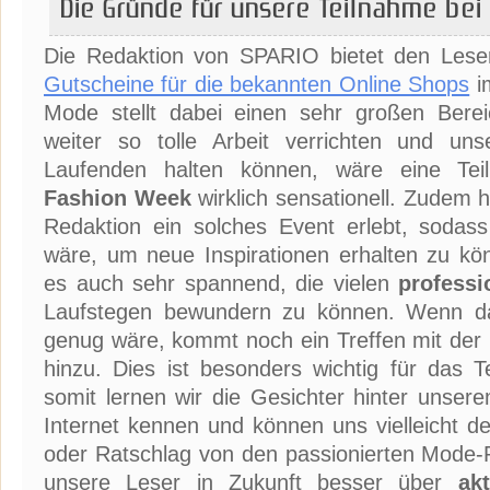
Die Gründe für unsere Teilnahme bei
Die Redaktion von SPARIO bietet den Lese
Gutscheine für die bekannten Online Shops
i
Mode stellt dabei einen sehr großen Bere
weiter so tolle Arbeit verrichten und u
Laufenden halten können, wäre eine Te
Fashion Week
wirklich sensationell. Zudem h
Redaktion ein solches Event erlebt, sodass 
wäre, um neue Inspirationen erhalten zu kön
es auch sehr spannend, die vielen
professi
Laufstegen bewundern zu können. Wenn das
genug wäre, kommt noch ein Treffen mit der
hinzu. Dies ist besonders wichtig für da
somit lernen wir die Gesichter hinter unsere
Internet kennen und können uns vielleicht d
oder Ratschlag von den passionierten Mode-Pr
unsere Leser in Zukunft besser über
ak