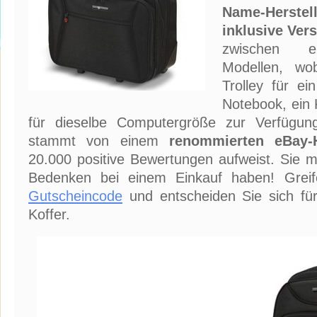
Name-Herstell
inklusive Ver
zwischen ei
Modellen, wo
Trolley für ei
Notebook, ein 
für dieselbe Computergröße zur Verfügu
stammt von einem
renommierten eBay-
20.000 positive Bewertungen aufweist. Sie mü
Bedenken bei einem Einkauf haben! Gre
Gutscheincode
und entscheiden Sie sich fü
Koffer.