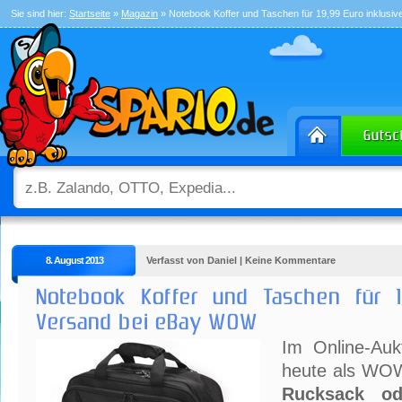
Sie sind hier:
Startseite
»
Magazin
» Notebook Koffer und Taschen für 19,99 Euro inklus
8. August 2013
Verfasst von Daniel | Keine Kommentare
Notebook Koffer und Taschen für 1
Versand bei eBay WOW
Im Online-Au
heute als WO
Rucksack od