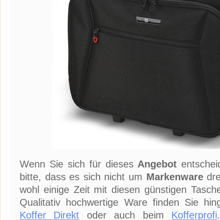
Wenn Sie sich für dieses
Angebot
entschei
bitte, dass es sich nicht um
Markenware
dre
wohl einige Zeit mit diesen günstigen Tasc
Qualitativ hochwertige Ware finden Sie hi
Koffer Direkt
oder auch beim
Kofferprofi