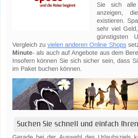
Sie sich all
anzeigen, die
existieren. Sp
sehr viel Geld
günstigsten 
Vergleich zu
vielen anderen Online Shops
set
Minute
- als auch auf Angebote aus dem Ber
Insofern können Sie sich sicher sein, dass S
im Paket buchen können.
Suchen Sie schnell und einfach Ihre
Gerade bei der Auswahl des Urlaubsziels 