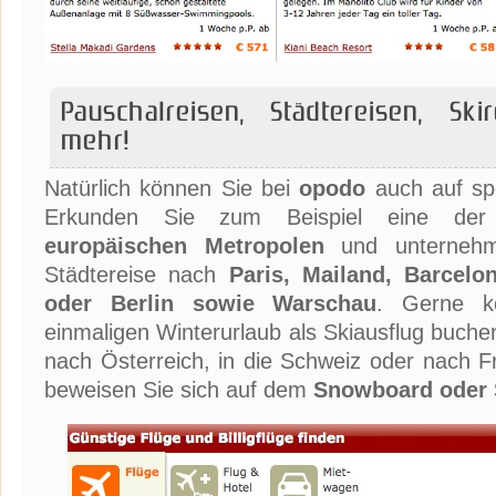
Pauschalreisen, Städtereisen, Sk
mehr!
Natürlich können Sie bei
opodo
auch auf spe
Erkunden Sie zum Beispiel eine de
europäischen Metropolen
und unternehme
Städtereise nach
Paris, Mailand, Barcelo
oder Berlin sowie Warschau
. Gerne k
einmaligen Winterurlaub als Skiausflug buche
nach Österreich, in die Schweiz oder nach Fr
beweisen Sie sich auf dem
Snowboard oder 