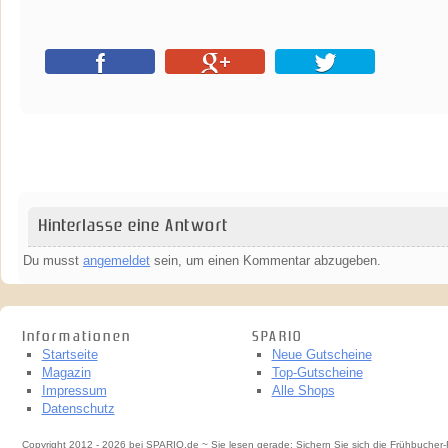
Hinterlasse eine Antwort
Du musst
angemeldet
sein, um einen Kommentar abzugeben.
Informationen
SPARIO
Startseite
Neue Gutscheine
Magazin
Top-Gutscheine
Impressum
Alle Shops
Datenschutz
Copyright 2012 - 2026 bei SPARIO.de ~ Sie lesen gerade: Sichern Sie sich die Frühbucher