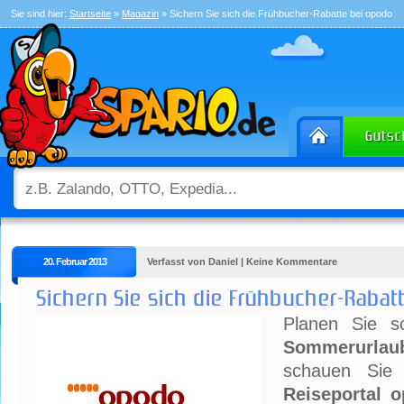
Sie sind hier:
Startseite
»
Magazin
» Sichern Sie sich die Frühbucher-Rabatte bei opodo
20. Februar 2013
Verfasst von Daniel | Keine Kommentare
Sichern Sie sich die Frühbucher-Rabat
Planen Sie s
Sommerurlaub
schauen Sie
Reiseportal 