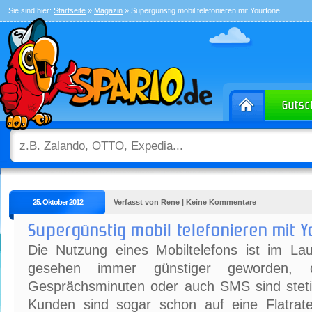
Sie sind hier:
Startseite
»
Magazin
» Supergünstig mobil telefonieren mit Yourfone
25. Oktober 2012
Verfasst von Rene | Keine Kommentare
Supergünstig mobil telefonieren mit 
Die Nutzung eines Mobiltelefons ist im Lau
gesehen immer günstiger geworden, 
Gesprächsminuten oder auch SMS sind stetig
Kunden sind sogar schon auf eine Flatrat