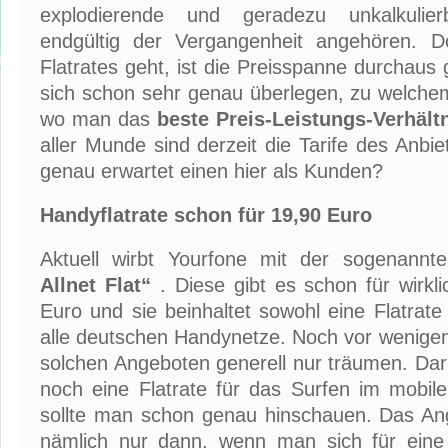
explodierende und geradezu unkalkulie
endgültig der Vergangenheit angehören.
Flatrates geht, ist die Preisspanne durchaus
sich schon sehr genau überlegen, zu welche
wo man das
beste Preis-Leistungs-Verhält
aller Munde sind derzeit die Tarife des Anbi
genau erwartet einen hier als Kunden?
Handyflatrate schon für 19,90 Euro
Aktuell wirbt Yourfone mit der sogenann
Allnet Flat“
. Diese gibt es schon für wirkli
Euro und sie beinhaltet sowohl eine Flatrate
alle deutschen Handynetze. Noch vor wenige
solchen Angeboten generell nur träumen. Da
noch eine Flatrate für das Surfen im mobil
sollte man schon genau hinschauen. Das Ang
nämlich nur dann, wenn man sich für eine 